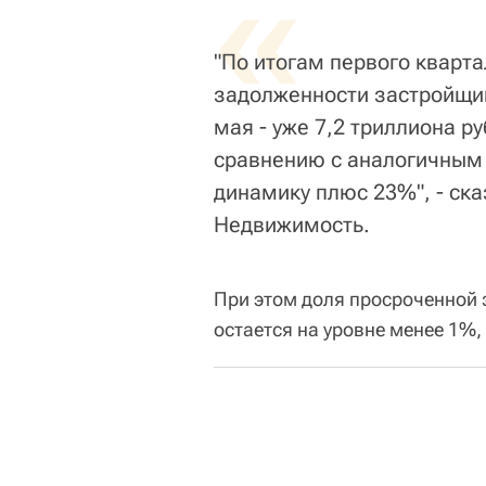
«
"По итогам первого кварт
задолженности застройщик
мая - уже 7,2 триллиона р
сравнению с аналогичным
динамику плюс 23%", - ска
Недвижимость.
При этом доля просроченной з
остается на уровне менее 1%,