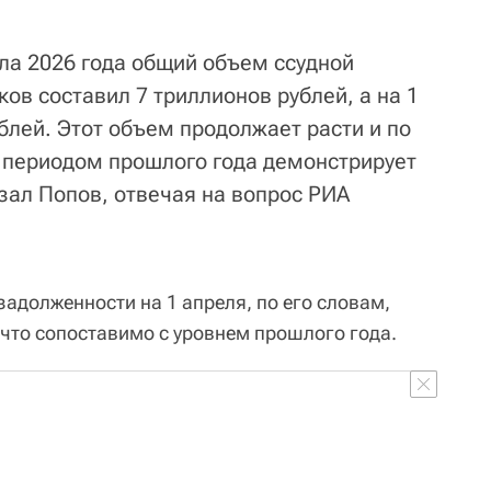
ала 2026 года общий объем ссудной
ов составил 7 триллионов рублей, а на 1
ублей. Этот объем продолжает расти и по
 периодом прошлого года демонстрирует
зал Попов, отвечая на вопрос РИА
адолженности на 1 апреля, по его словам,
 что сопоставимо с уровнем прошлого года.