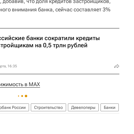
, добавив, что доля кредитов застройщиков,
ного внимания банка, сейчас составляет 3%
ссийские банки сократили кредиты
стройщикам на 0,5 трлн рублей
рта, 16:35
ижимость в MAX
рбанк России
Строительство
Девелоперы
Банки