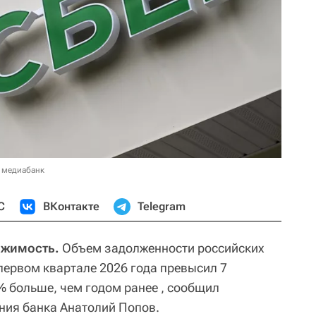
 медиабанк
С
ВКонтакте
Telegram
ижимость.
Объем задолженности российских
первом квартале 2026 года превысил 7
% больше, чем годом ранее , сообщил
ния банка Анатолий Попов.