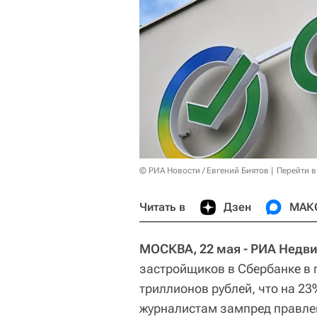
© РИА Новости / Евгений Биятов
Перейти в
Читать в
Дзен
МАК
МОСКВА, 22 мая - РИА Недв
застройщиков в Сбербанке в 
триллионов рублей, что на 23
журналистам зампред правле