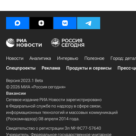
Новости
Аналитика
Интервью
Полезное
Город: дета
Спецпроекты
Реклама
Продукты и сервисы
Пресс-ц
Версия 2023.1 Beta
© 2026 МИА «Россия сегодня»
Вакансии
Сетевое издание РИА Новости зарегистрировано
в Федеральной службе по надзору в сфере связи,
информационных технологий и массовых коммуникаций
(Роскомнадзор) 08 апреля 2014 года.
Свидетельство о регистрации Эл № ФС77-57640
Учредитель: Федеральное государственное унитарное