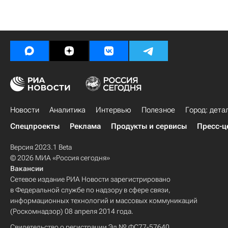
Новости
Аналитика
Интервью
Полезное
Город: дета
Спецпроекты
Реклама
Продукты и сервисы
Пресс-ц
Версия 2023.1 Beta
© 2026 МИА «Россия сегодня»
Вакансии
Сетевое издание РИА Новости зарегистрировано
в Федеральной службе по надзору в сфере связи,
информационных технологий и массовых коммуникаций
(Роскомнадзор) 08 апреля 2014 года.
Свидетельство о регистрации Эл № ФС77-57640