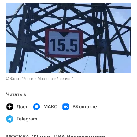
© Фото : "Россети Московский регион"
Читать в
Дзен
МАКС
ВКонтакте
Telegram
МОСКВА, 22 мая - РИА Недвижимость.