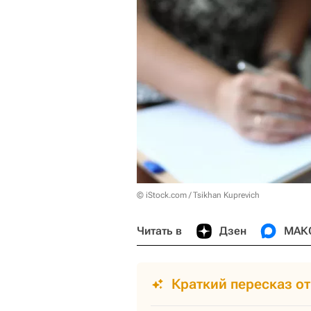
© iStock.com / Tsikhan Kuprevich
Читать в
Дзен
МАК
Краткий пересказ о