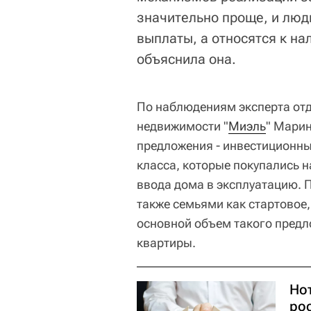
значительно проще, и люди
выплаты, а относятся к на
объяснила она.
По наблюдениям эксперта отд
недвижимости "
Миэль
" Марин
предложения - инвестиционны
класса, которые покупались н
ввода дома в эксплуатацию. 
также семьями как стартовое
основной объем такого предл
квартиры.
Но
ро