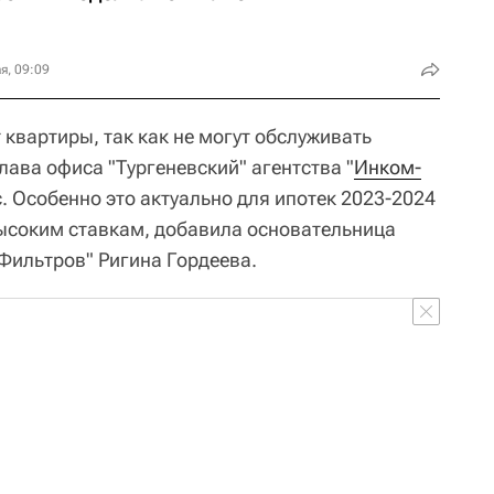
я, 09:09
квартиры, так как не могут обслуживать
лава офиса "Тургеневский" агентства "
Инком-
. Особенно это актуально для ипотек 2023-2024
ысоким ставкам, добавила основательница
Фильтров" Ригина Гордеева.