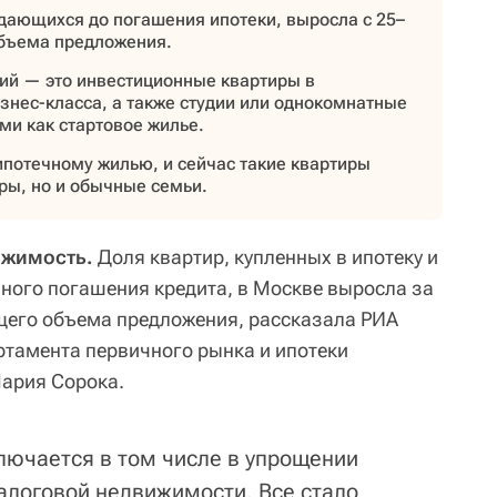
одающихся до погашения ипотеки, выросла с 25–
объема предложения.
ий — это инвестиционные квартиры в
знес-класса, а также студии или однокомнатные
ми как стартовое жилье.
ипотечному жилью, и сейчас такие квартиры
ры, но и обычные семьи.
ижимость.
Доля квартир, купленных в ипотеку и
ного погашения кредита, в Москве выросла за
бщего объема предложения, рассказала РИА
тамента первичного рынка и ипотеки
Мария Сорока.
ключается в том числе в упрощении
логовой недвижимости. Все стало