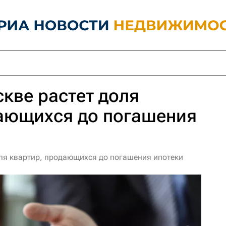
скве растет доля
дающихся до погашения
оля квартир, продающихся до погашения ипотеки