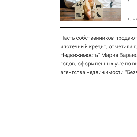
13 ма
Часть собственников продают 
ипотечный кредит, отметила г
Недвижимость
" Мария Варьяс
годов, оформленных уже по в
агентства недвижимости "Без