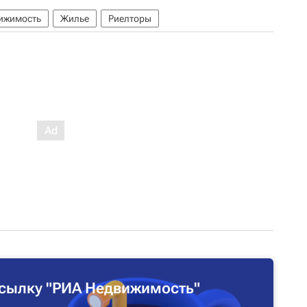
ижимость
Жилье
Риелторы
сылку "РИА Недвижимость"