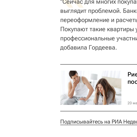
"Сейчас для многих покупа
выглядит проблемой. Банк
переоформление и расчеты
Покупают такие квартиры 
профессиональные участни
добавила Гордеева.
Ри
по
20 ма
Подписывайтесь на РИА Недв