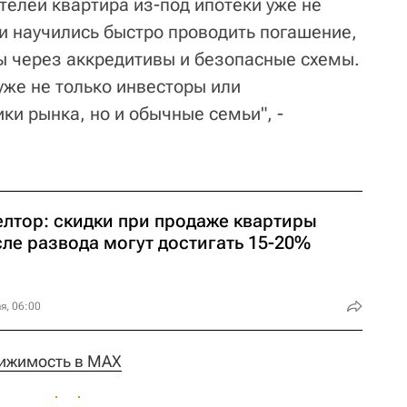
телей квартира из-под ипотеки уже не
и научились быстро проводить погашение,
 через аккредитивы и безопасные схемы.
уже не только инвесторы или
ки рынка, но и обычные семьи", -
елтор: скидки при продаже квартиры
сле развода могут достигать 15-20%
я, 06:00
ижимость в MAX