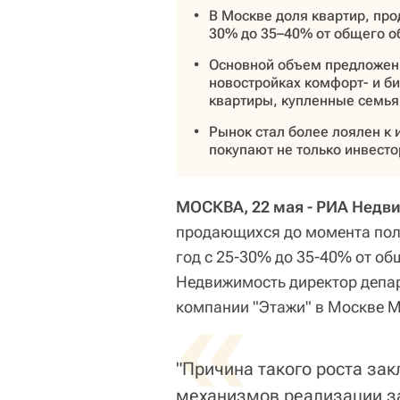
В Москве доля квартир, пр
30% до 35–40% от общего 
Основной объем предложен
новостройках комфорт- и би
квартиры, купленные семья
Рынок стал более лоялен к 
покупают не только инвесто
МОСКВА, 22 мая - РИА Недв
продающихся до момента пол
год с 25-30% до 35-40% от о
Недвижимость директор депар
«
компании "Этажи" в Москве 
"Причина такого роста за
механизмов реализации за