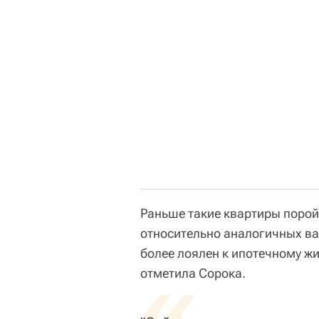
Раньше такие квартиры поро
относительно аналогичных ва
более лоялен к ипотечному ж
«
отметила Сорока.