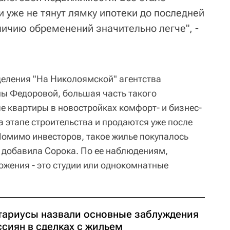
 уже не тянут лямку ипотеки до последней
личию обременений значительно легче", -
еления "На Николоямской" агентства
ы Федоровой, большая часть такого
е квартиры в новостройках комфорт- и бизнес-
а этапе строительства и продаются уже после
Помимо инвесторов, такое жилье покупалось
, добавила Сорока. По ее наблюдениям,
ожения - это студии или однокомнатные
тариусы назвали основные заблуждения
ссиян в сделках с жильем