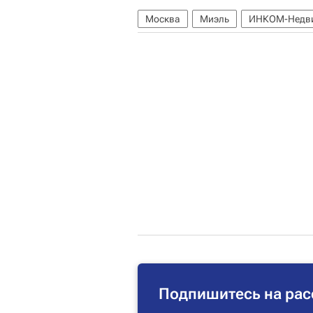
Москва
Миэль
ИНКОМ-Недв
Подпишитесь на рас