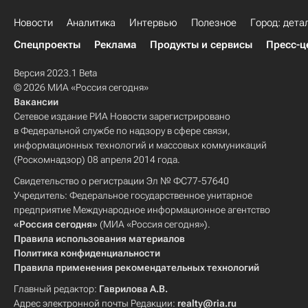
Новости
Аналитика
Интервью
Полезное
Город: дета
Спецпроекты
Реклама
Продукты и сервисы
Пресс-ц
Версия 2023.1 Beta
© 2026 МИА «Россия сегодня»
Вакансии
Сетевое издание РИА Новости зарегистрировано
в Федеральной службе по надзору в сфере связи,
информационных технологий и массовых коммуникаций
(Роскомнадзор) 08 апреля 2014 года.
Свидетельство о регистрации Эл № ФС77-57640
Учредитель: Федеральное государственное унитарное
предприятие Международное информационное агентство
«Россия сегодня»
(МИА «Россия сегодня»).
Правила использования материалов
Политика конфиденциальности
Правила применения рекомендательных технологий
Главный редактор:
Гаврилова А.В.
Адрес электронной почты Редакции:
realty@ria.ru