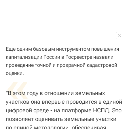
Еще одним базовым инструментом повышения
капитализации России в Росреестре назвали
проведение точной и прозрачной кадастровой
«
оценки.
"В этом году в отношении земельных
участков она впервые проводится в единой
цифровой среде - на платформе НСПД. Это
позволяет оценивать земельные участки
по единой методологии, обеспечивая