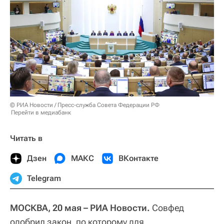
© РИА Новости / Пресс-служба Совета Федерации РФ
Перейти в медиабанк
Читать в
Дзен
МАКС
ВКонтакте
Telegram
МОСКВА, 20 мая – РИА Новости.
Совфед
одобрил закон, по которому для