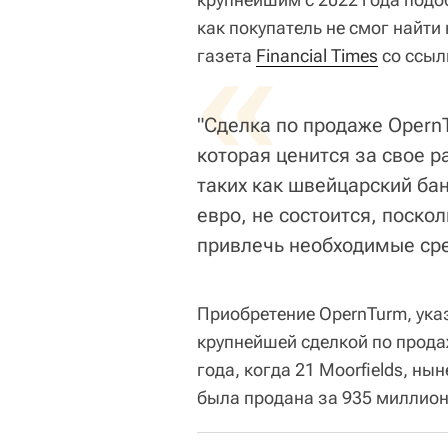
как покупатель не смог найт
«
газета
Financial Times
со ссыл
"Сделка по продаже Opern
которая ценится за свое 
таких как швейцарский ба
евро, не состоится, поско
привлечь необходимые сре
Приобретение OpernTurm, ука
крупнейшей сделкой по прода
года, когда 21 Moorfields, н
была продана за 935 миллион