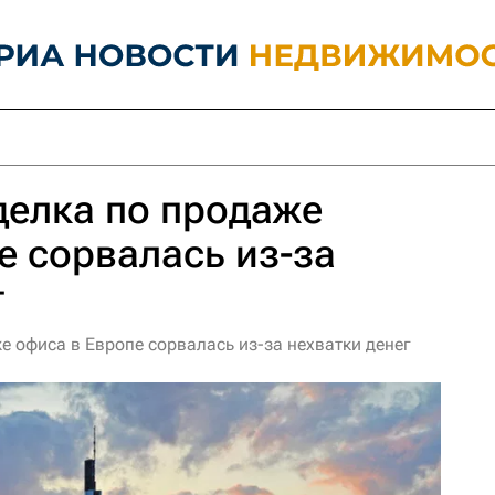
делка по продаже
е сорвалась из-за
г
е офиса в Европе сорвалась из-за нехватки денег