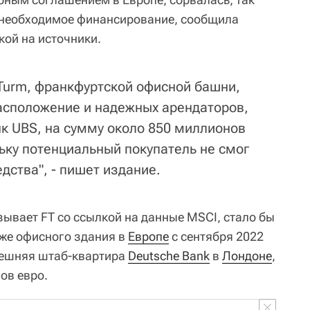
и необходимое финансирование, сообщила
кой на источники.
Turm, франкфуртской офисной башни,
расположение и надежных арендаторов,
нк UBS, на сумму около 850 миллионов
льку потенциальный покупатель не смог
дства", - пишет издание.
зывает FT со ссылкой на данные MSCI, стало бы
же офисного здания в
Европе
с сентября 2022
ынешняя штаб-квартира
Deutsche Bank
в
Лондоне
,
ов евро.