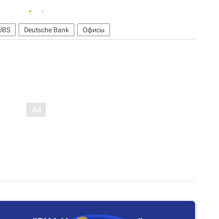
UBS
Deutsche Bank
Офисы