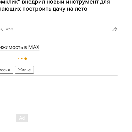
омклик" внедрил новый инструмент для
лающих построить дачу на лето
я, 14:53
ижимость в MAX
оссия
Жилье