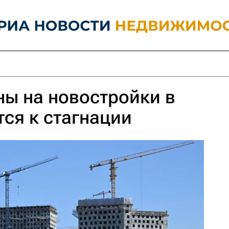
ны на новостройки в
тся к стагнации