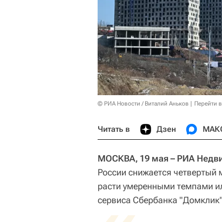
© РИА Новости / Виталий Аньков
Перейти 
Читать в
Дзен
МАК
МОСКВА, 19 мая – РИА Нед
России снижается четвертый 
расти умеренными темпами ил
сервиса Сбербанка "Домклик"