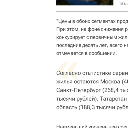
18 ма
"Цены в обоих сегментах про
При этом, на фоне снижения 
конкурирует с первичным жил
последние десять лет, всего н
«
отмечается в сообщении.
Согласно статистике серв
жилья остаются Москва (40
Санкт-Петербург (268,4 ты
тысячи рублей), Татарстан
область (188,3 тысячи рубл
Наименьший уровень цен сред