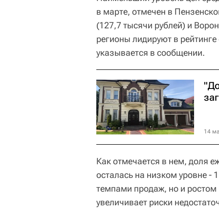
в марте, отмечен в Пензенско
(127,7 тысячи рублей) и Воро
регионы лидируют в рейтинге
указывается в сообщении.
"Д
за
14 ма
Как отмечается в нем, доля 
осталась на низком уровне - 
темпами продаж, но и ростом 
увеличивает риски недостато