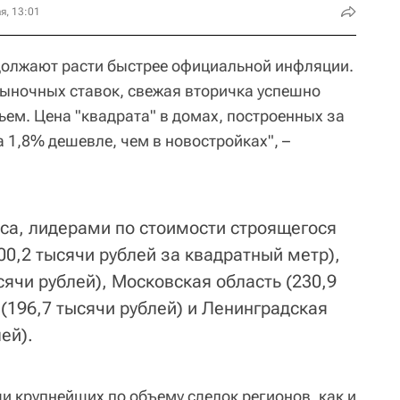
я, 13:01
должают расти быстрее официальной инфляции.
рыночных ставок, свежая вторичка успешно
ьем. Цена "квадрата" в домах, построенных за
а 1,8% дешевле, чем в новостройках", –
иса, лидерами по стоимости строящегося
0,2 тысячи рублей за квадратный метр),
сячи рублей), Московская область (230,9
 (196,7 тысячи рублей) и Ленинградская
ей).
и крупнейших по объему сделок регионов, как и