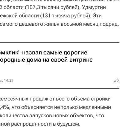
й области (107,3 тысячи рублей), Удмуртии
нежской области (131 тысяча рублей). Эти
 самого дешевого жилья восьмой месяц подряд,
омклик" назвал самые дорогие
городные дома на своей витрине
я, 14:29
ежемесячных продаж от всего объема стройки
1,4%, что объясняется не только медленными
количества запусков новых объектов, что
чной распроданности в будущем.