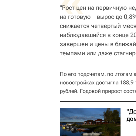
«
"Рост цен на первичную н
на готовую – вырос до 0,8
снижается четвертый меся
наблюдавшийся в конце 20
завершен и цены в ближа
темпами или даже стагнир
По его подсчетам, по итогам 
новостройках достигла 188,9 
рублей. Годовой прирост сост
"Д
до