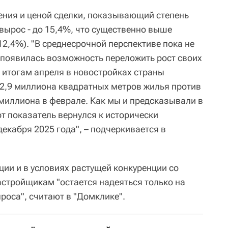
ния и ценой сделки, показывающий степень
вырос - до 15,4%, что существенно выше
12,4%). "В среднесрочной перспективе пока не
 появилась возможность переложить рост своих
о итогам апреля в новостройках страны
2,9 миллиона квадратных метров жилья против
 миллиона в феврале. Как мы и предсказывали в
т показатель вернулся к исторически
екабря 2025 года", – подчеркивается в
ции и в условиях растущей конкуренции со
астройщикам "остается надеяться только на
роса", считают в "Домклике".