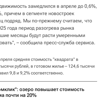
едвижимость замедлился в апреле до 0,6%,
%, причем в сегменте новостроек
ц подряд. Мы по-прежнему считаем, что
25 года период разогрева рынка
йшие месяцы будут расти умеренными
овать", – сообщила пресс-служба сервиса.
апреля средняя стоимость "квадрата" в
тысячи рублей, в готовом жилье – 124,6 тысячи
авил 9,8 и 9,2% соответственно.
омклик": озеро повышает стоимость
ма почти на 20%