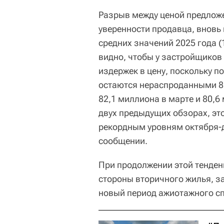
Разрыв между ценой предложе
уверенности продавца, вновь 
средних значений 2025 года (
видно, чтобы у застройщиков
издержек в цену, поскольку п
остаются нераспроданными 8
82,1 миллиона в марте и 80,6
двух предыдущих обзорах, это
рекордным уровням октября-д
сообщении.
При продолжении этой тенден
стороны вторичного жилья, з
новый период ажиотажного сп