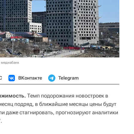
в медиабанк
С
ВКонтакте
Telegram
вижимость.
Темп подорожания новостроек в
месяц подряд, в ближайшие месяцы цены будут
и даже стагнировать, прогнозируют аналитики
.