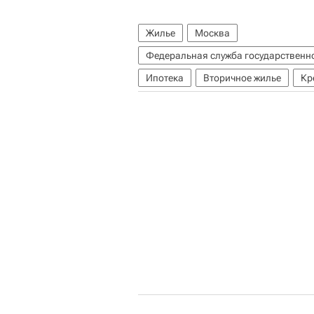
Жилье
Москва
Федеральная служба государственно
Ипотека
Вторичное жилье
Кр