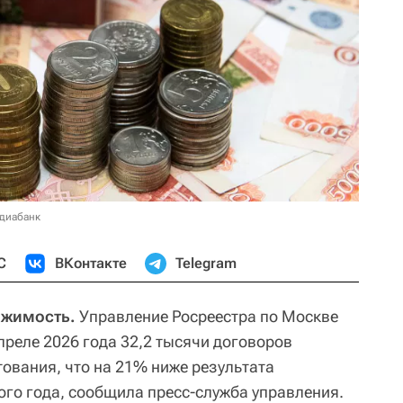
едиабанк
С
ВКонтакте
Telegram
ижимость.
Управление Росреестра по Москве
преле 2026 года 32,2 тысячи договоров
ования, что на 21% ниже результата
го года, сообщила пресс-служба управления.