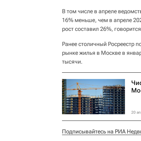
В том числе в апреле ведомст
16% меньше, чем в апреле 20
рост составил 26%, говорится
Ранее столичный Росреестр п
рынке жилья в Москве в январ
тысячи.
Чи
Мос
20 ап
Подписывайтесь на РИА Недв