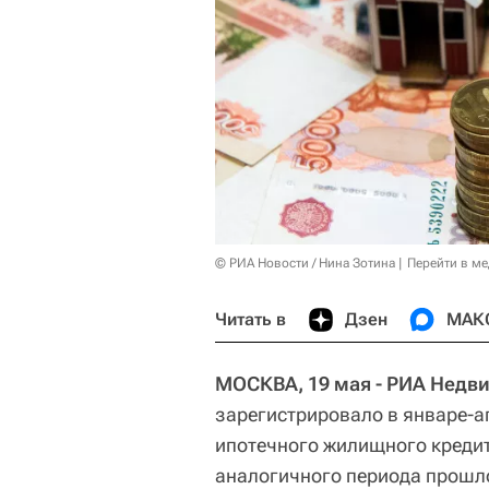
© РИА Новости / Нина Зотина
Перейти в м
Читать в
Дзен
МАК
МОСКВА, 19 мая - РИА Недв
зарегистрировало в январе-а
ипотечного жилищного кредит
аналогичного периода прошло