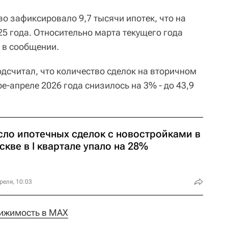
во зафиксировало 9,7 тысячи ипотек, что на
25 года. Относительно марта текущего года
 в сообщении.
одсчитал, что количество сделок на вторичном
е-апреле 2026 года снизилось на 3% - до 43,9
сло ипотечных сделок с новостройками в
кве в I квартале упало на 28%
реля, 10:03
ижимость в MAX