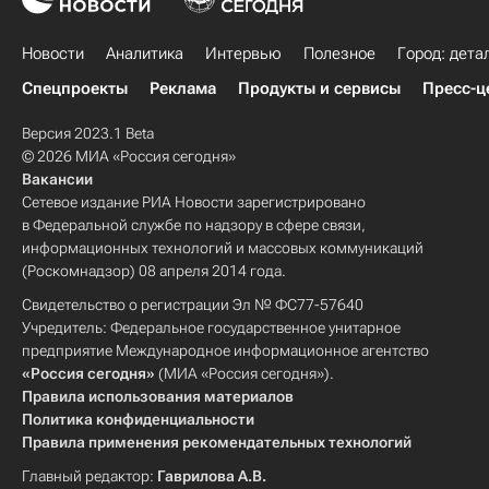
Новости
Аналитика
Интервью
Полезное
Город: дета
Спецпроекты
Реклама
Продукты и сервисы
Пресс-ц
Версия 2023.1 Beta
© 2026 МИА «Россия сегодня»
Вакансии
Сетевое издание РИА Новости зарегистрировано
в Федеральной службе по надзору в сфере связи,
информационных технологий и массовых коммуникаций
(Роскомнадзор) 08 апреля 2014 года.
Свидетельство о регистрации Эл № ФС77-57640
Учредитель: Федеральное государственное унитарное
предприятие Международное информационное агентство
«Россия сегодня»
(МИА «Россия сегодня»).
Правила использования материалов
Политика конфиденциальности
Правила применения рекомендательных технологий
Главный редактор:
Гаврилова А.В.