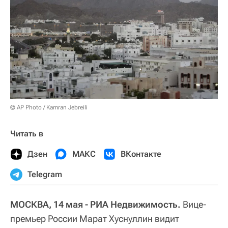
© AP Photo / Kamran Jebreili
Читать в
Дзен
МАКС
ВКонтакте
Telegram
МОСКВА, 14 мая - РИА Недвижимость.
Вице-
премьер России Марат Хуснуллин видит