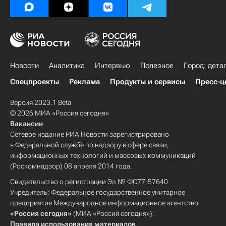
Новости
Аналитика
Интервью
Полезное
Город: дета
Спецпроекты
Реклама
Продукты и сервисы
Пресс-ц
Версия 2023.1 Beta
© 2026 МИА «Россия сегодня»
Вакансии
Сетевое издание РИА Новости зарегистрировано
в Федеральной службе по надзору в сфере связи,
информационных технологий и массовых коммуникаций
(Роскомнадзор) 08 апреля 2014 года.
Свидетельство о регистрации Эл № ФС77-57640
Учредитель: Федеральное государственное унитарное
предприятие Международное информационное агентство
«Россия сегодня»
(МИА «Россия сегодня»).
Правила использования материалов