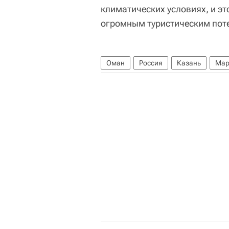
климатических условиях, и эт
огромным туристическим пот
Оман
Россия
Казань
Мар