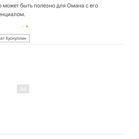
о может быть полезно для Омана с его
енциалом.
ат Хуснуллин