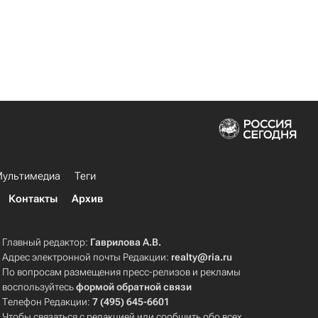
ультимедиа
Теги
Контакты
Архив
Главный редактор:
Гаврилова А.В.
Адрес электронной почты Редакции:
realty@ria.ru
По вопросам размещения пресс-релизов и рекламы
воспользуйтесь
формой обратной связи
Телефон Редакции:
7 (495) 645-6601
Чтобы связаться с редакцией или сообщить обо всех