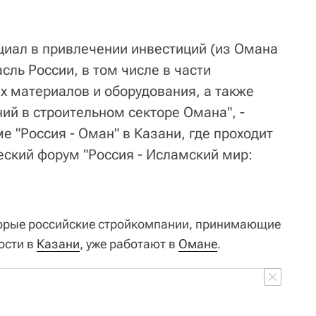
иал в привлечении инвестиций (из Омана
асль России, в том числе в части
х материалов и оборудования, а также
ий в строительном секторе Омана", -
е "Россия - Оман" в Казани, где проходит
ский форум "Россия - Исламский мир:
торые российские стройкомпании, принимающие
ости в
Казани
, уже работают в
Омане
.