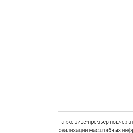
Также вице-премьер подчеркну
реализации масштабных инфр