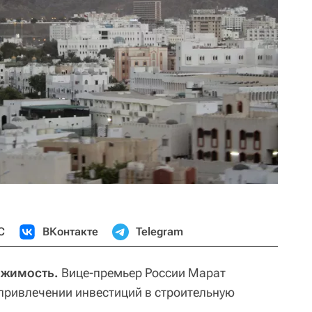
С
ВКонтакте
Telegram
ижимость.
Вице-премьер России Марат
 привлечении инвестиций в строительную