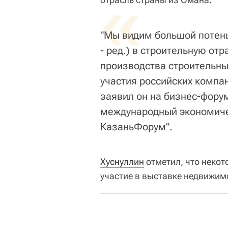
«
"Мы видим большой потенц
- ред.) в строительную отр
производства строительны
участия российских компан
заявил он на бизнес-форум
международный экономиче
КазаньФорум".
Хуснуллин
отметил, что неко
участие в выставке недвижим