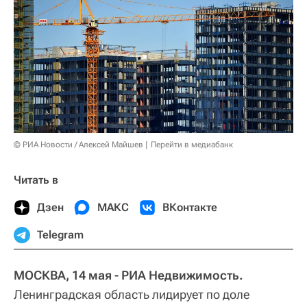
© РИА Новости / Алексей Майшев
Перейти в медиабанк
Читать в
Дзен
МАКС
ВКонтакте
Telegram
МОСКВА, 14 мая - РИА Недвижимость.
Ленинградская область лидирует по доле