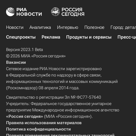
Новости
Аналитика
Интервью
Полезное
Город: дета
Спецпроекты
Реклама
Продукты и сервисы
Пресс-ц
Версия 2023.1 Beta
© 2026 МИА «Россия сегодня»
Вакансии
Сетевое издание РИА Новости зарегистрировано
в Федеральной службе по надзору в сфере связи,
информационных технологий и массовых коммуникаций
(Роскомнадзор) 08 апреля 2014 года.
Свидетельство о регистрации Эл № ФС77-57640
Учредитель: Федеральное государственное унитарное
предприятие Международное информационное агентство
«Россия сегодня»
(МИА «Россия сегодня»).
Правила использования материалов
Политика конфиденциальности
Правила применения рекомендательных технологий