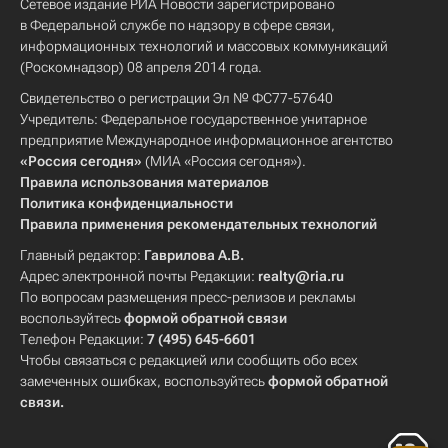
Сетевое издание РИА Новости зарегистрировано
в Федеральной службе по надзору в сфере связи,
информационных технологий и массовых коммуникаций
(Роскомнадзор) 08 апреля 2014 года.
Свидетельство о регистрации Эл № ФС77-57640
Учредитель: Федеральное государственное унитарное
предприятие Международное информационное агентство
«Россия сегодня»
(МИА «Россия сегодня»).
Правила использования материалов
Политика конфиденциальности
Правила применения рекомендательных технологий
Главный редактор:
Гаврилова А.В.
Адрес электронной почты Редакции:
realty@ria.ru
По вопросам размещения пресс-релизов и рекламы
воспользуйтесь
формой обратной связи
Телефон Редакции:
7 (495) 645-6601
Чтобы связаться с редакцией или сообщить обо всех
замеченных ошибках, воспользуйтесь
формой обратной
связи
.