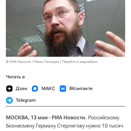
© РИА Новости / Павел Лисицын
Перейти в медиабанк
Читать в
Дзен
МАКС
ВКонтакте
Telegram
МОСКВА, 13 мая - РИА Новости.
Российскому
бизнесмену Герману Стерлигову нужно 10 тысяч