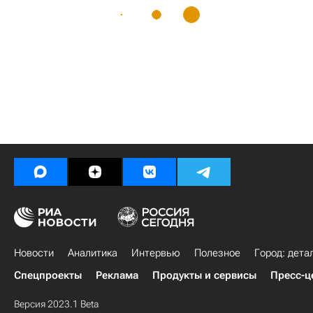
Новости
Аналитика
Интервью
Полезное
Город: дета
Спецпроекты
Реклама
Продукты и сервисы
Пресс-ц
Версия 2023.1 Beta