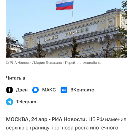
© РИА Новости / Мария Девахина
Перейти в медиабанк
Читать в
Дзен
МАКС
ВКонтакте
Telegram
МОСКВА, 24 апр - РИА Новости.
ЦБ РФ изменил
верхнюю границу прогноза роста ипотечного