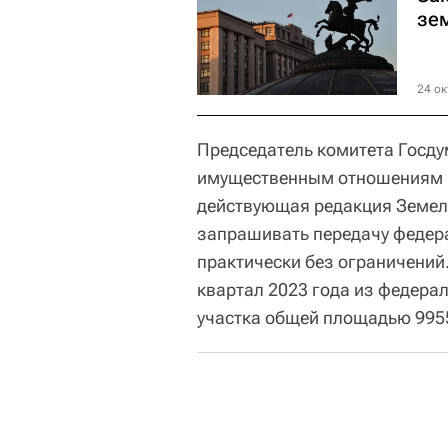
зе
24 ок
Председатель комитета Госду
имущественным отношениям С
действующая редакция Земел
запрашивать передачу федера
практически без ограничений.
квартал 2023 года из федера
участка общей площадью 9955