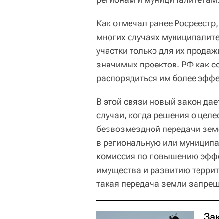
Как отмечал ранее Росреестр
многих случаях муниципалит
участки только для их продаж
значимых проектов. РФ как с
распорядиться им более эффе
В этой связи новый закон да
случаи, когда решения о цел
безвозмездной передачи земе
в региональную или муниципа
комиссия по повышению эффе
имущества и развитию террит
такая передача земли запрещ
За