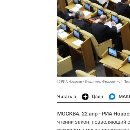
© РИА Новости / Владимир Федоренко
Пер
Читать в
Дзен
МАК
МОСКВА, 22 апр - РИА Новос
чтении закон, позволяющий 
регионам и муниципалитетам