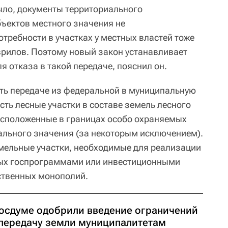
было, документы территориального
ъектов местного значения не
требности в участках у местных властей тоже
врилов. Поэтому новый закон устанавливает
 отказа в такой передаче, пояснил он.
ать передаче из федеральной в муниципальную
ть лесные участки в составе земель лесного
асположенные в границах особо охраняемых
льного значения (за некоторым исключением).
емельные участки, необходимые для реализации
ых госпрограммами или инвестиционными
ственных монополий.
Госдуме одобрили введение ограничений
 передачу земли муниципалитетам