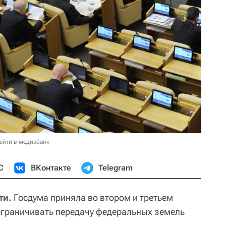
ейти в медиабанк
С
ВКонтакте
Telegram
ти.
Госдума приняла во втором и третьем
ограничивать передачу федеральных земель
.