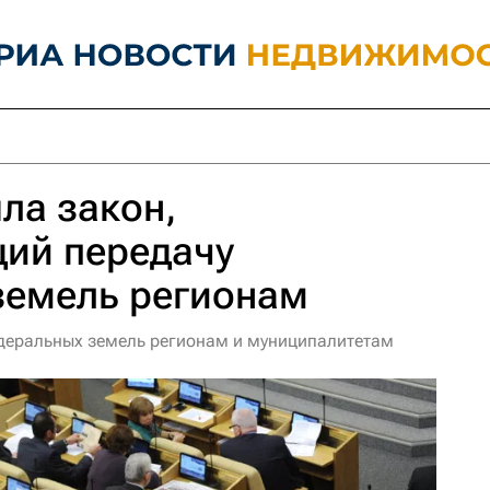
ла закон,
ий передачу
земель регионам
едеральных земель регионам и муниципалитетам