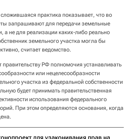
, сложившаяся практика показывает, что во
еты запрашивают для передачи земельные
и, а не для реализации каких-либо реально
обственник земельного участка могла бы
ктивно, считает ведомство.
ет правительству РФ полномочия устанавливать
есообразности или нецелесообразности
льного участка из федеральной собственности
льную будет принимать правительственная
ктивности использования федерального
орий. При этом определяются основания, когда
ена.
конопроект для узаконивания прав на