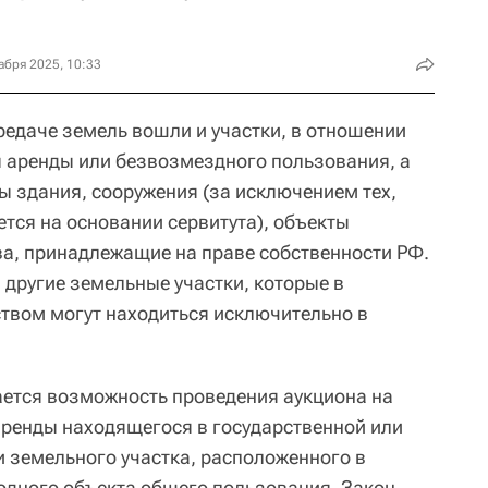
абря 2025, 10:33
редаче земель вошли и участки, в отношении
 аренды или безвозмездного пользования, а
ы здания, сооружения (за исключением тех,
тся на основании сервитута), объекты
а, принадлежащие на праве собственности РФ.
 другие земельные участки, которые в
ством могут находиться исключительно в
ется возможность проведения аукциона на
ренды находящегося в государственной или
 земельного участка, расположенного в
одного объекта общего пользования. Закон