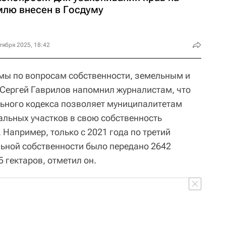
млю внесен в Госдуму
тября 2025, 18:42
мы по вопросам собственности, земельным и
ергей Гаврилов напомнил журналистам, что
ьного кодекса позволяет муниципалитетам
льных участков в свою собственность
 Например, только с 2021 года по третий
льной собственности было передано 2642
 гектаров, отметил он.