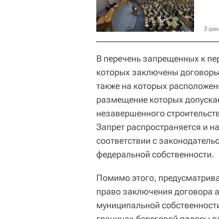
3 дек
В перечень запрещенных к пе
которых заключены договоры
также на которых расположен
размещение которых допускае
незавершенного строительств
Запрет распространяется и на
соответствии с законодатель
федеральной собственности.
Помимо этого, предусматрива
право заключения договора а
муниципальной собственности
границах береговой полосы в