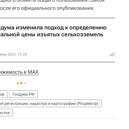
 после его официального опубликования.
сдума изменила подход к определению
чальной цены изъятых сельхозземель
абря 2025, 13:28
ижимость в MAX
лов
Госдума РФ
й регистрации, кадастра и картографии (Росреестр)
астки