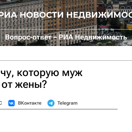
Вопрос-ответ – РИА Недвижимость
ачу, которую муж
 от жены?
С
ВКонтакте
Telegram