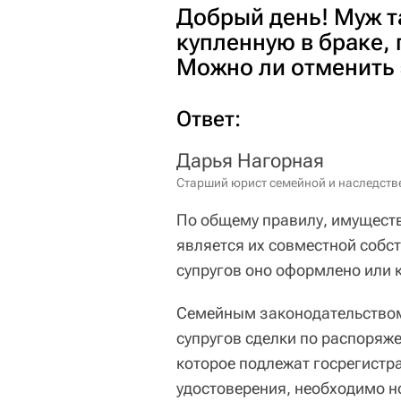
Добрый день! Муж т
купленную в браке, 
Можно ли отменить 
Ответ:
Дарья Нагорная
Старший юрист семейной и наследств
По общему правилу, имуществ
является их совместной собст
супругов оно оформлено или 
Семейным законодательством
супругов сделки по распоря
которое подлежат госрегистр
удостоверения, необходимо н