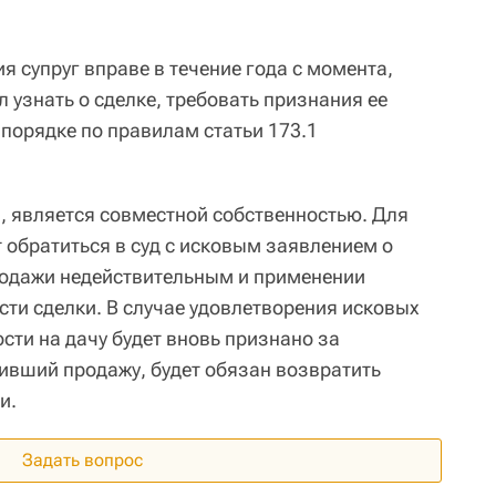
ия супруг вправе в течение года с момента,
л узнать о сделке, требовать признания ее
 порядке по правилам статьи 173.1
а, является совместной собственностью. Для
ет обратиться в суд с исковым заявлением о
родажи недействительным и применении
сти сделки. В случае удовлетворения исковых
сти на дачу будет вновь признано за
вивший продажу, будет обязан возвратить
и.
Задать вопрос