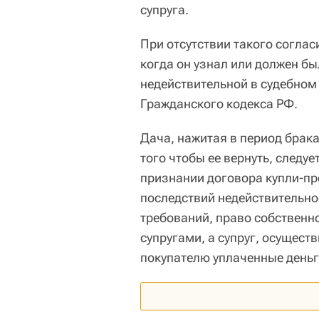
супруга.
При отсутствии такого соглас
когда он узнал или должен бы
недействительной в судебном
Гражданского кодекса РФ.
Дача, нажитая в период брак
того чтобы ее вернуть, следу
признании договора купли-п
последствий недействительно
требований, право собственно
супругами, а супруг, осущест
покупателю уплаченные деньг