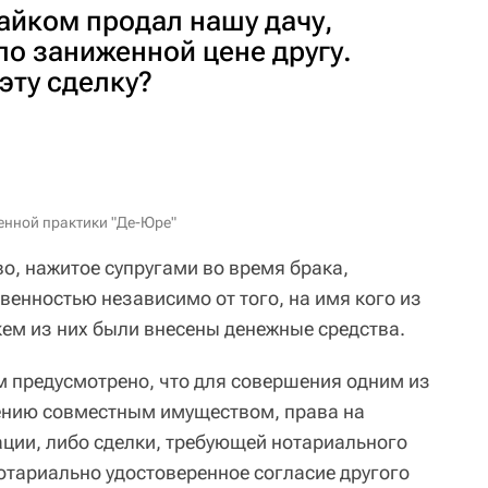
айком продал нашу дачу,
по заниженной цене другу.
эту сделку?
енной практики "Де-Юре"
о, нажитое супругами во время брака,
венностью независимо от того, на имя кого из
кем из них были внесены денежные средства.
 предусмотрено, что для совершения одним из
жению совместным имуществом, права на
ации, либо сделки, требующей нотариального
отариально удостоверенное согласие другого