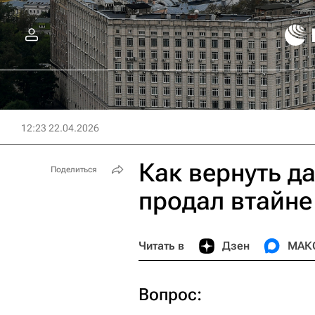
12:23 22.04.2026
Как вернуть д
Поделиться
продал втайне
Читать в
Дзен
МАК
Вопрос: