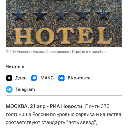
© РИА Новости / Наталья Селиверстова
Перейти в медиабанк
Читать в
Дзен
МАКС
ВКонтакте
Telegram
МОСКВА, 21 апр - РИА Новости.
Почти 370
гостиниц в России по уровню сервиса и качества
соответствуют стандарту "пять звезд",