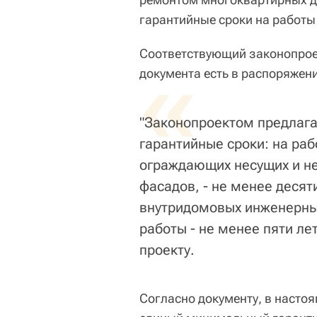
гарантийные сроки на работы 
Соответствующий законопроек
«
документа есть в распоряжен
"Законопроектом предлаг
гарантийные сроки: на ра
ограждающих несущих и не
фасадов, - не менее десят
внутридомовых инженерных
работы - не менее пяти ле
проекту.
Согласно документу, в насто