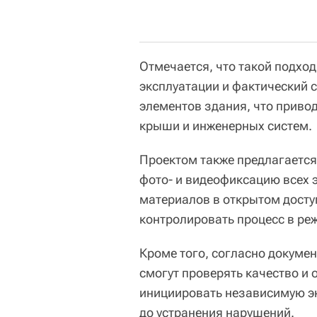
Отмечается, что такой подхо
эксплуатации и фактический 
элементов здания, что приво
крыши и инженерных систем.
Проектом также предлагается
фото- и видеофиксацию всех 
материалов в открытом досту
контролировать процесс в ре
Кроме того, согласно докуме
смогут проверять качество и 
инициировать независимую эк
до устранения нарушений.