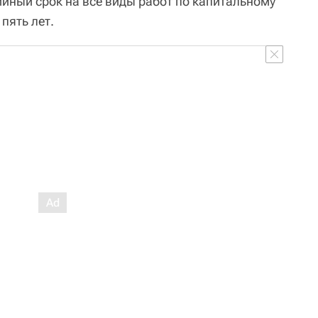
ный срок на все виды работ по капитальному
пять лет.