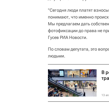
"Сегодня люди платят взносы
понимают, что именно происхо
Мы предлагаем дать собствен
фотофиксации до права не пр
Гусев РИА Новости.
По словам депутата, это вопр
людьми.
В 
тр
13 ап