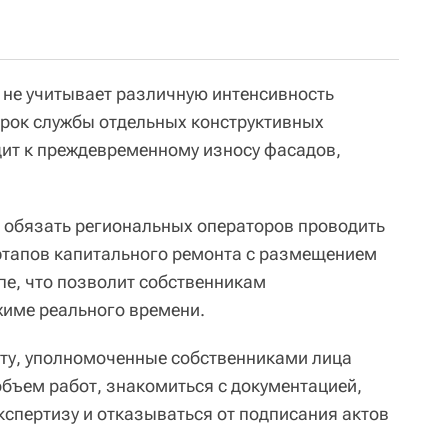
д не учитывает различную интенсивность
срок службы отдельных конструктивных
дит к преждевременному износу фасадов,
 обязать региональных операторов проводить
этапов капитального ремонта с размещением
пе, что позволит собственникам
жиме реального времени.
нту, уполномоченные собственниками лица
объем работ, знакомиться с документацией,
спертизу и отказываться от подписания актов