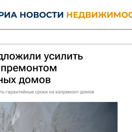
дложили усилить
капремонтом
ных домов
ить гарантийные сроки на капремонт домов