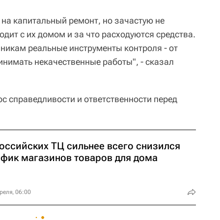
 на капитальный ремонт, но зачастую не
дит с их домом и за что расходуются средства.
никам реальные инструменты контроля - от
инимать некачественные работы", - сказал
ос справедливости и ответственности перед
российских ТЦ сильнее всего снизился
афик магазинов товаров для дома
реля, 06:00