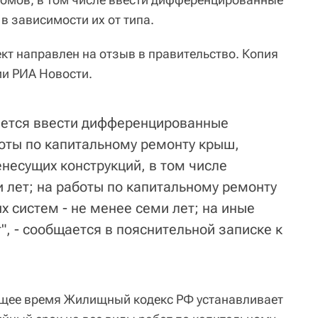
в зависимости их от типа.
т направлен на отзыв в правительство. Копия
ии РИА Новости.
ается ввести дифференцированные
боты по капитальному ремонту крыш,
несущих конструкций, в том числе
и лет; на работы по капитальному ремонту
 систем - не менее семи лет; на иные
т", - сообщается в пояснительной записке к
ящее время Жилищный кодекс РФ устанавливает