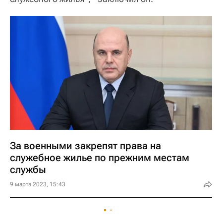
За военными закрепят права на
служебное жилье по прежним местам
службы
9 марта 2023, 15:43