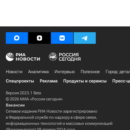
Новости
Аналитика
Интервью
Полезное
Город: дета
Спецпроекты
Реклама
Продукты и сервисы
Пресс-ц
Версия 2023.1 Beta
© 2026 МИА «Россия сегодня»
Вакансии
Сетевое издание РИА Новости зарегистрировано
в Федеральной службе по надзору в сфере связи,
информационных технологий и массовых коммуникаций
(Роскомнадзор) 08 апреля 2014 года.