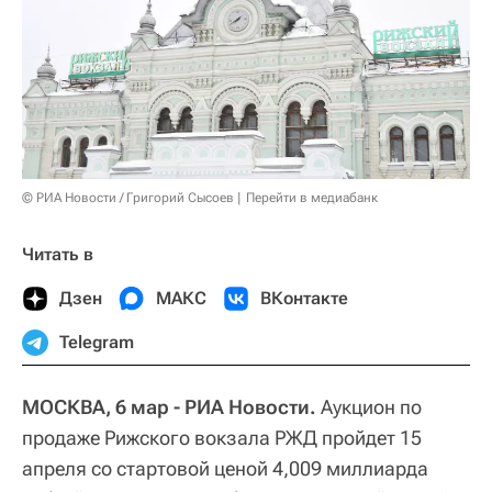
© РИА Новости / Григорий Сысоев
Перейти в медиабанк
Читать в
Дзен
МАКС
ВКонтакте
Telegram
МОСКВА, 6 мар - РИА Новости.
Аукцион по
продаже Рижского вокзала РЖД пройдет 15
апреля со стартовой ценой 4,009 миллиарда