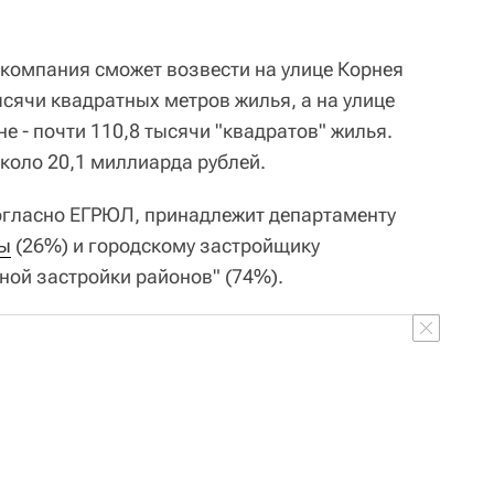
 компания сможет возвести на улице Корнея
ысячи квадратных метров жилья, а на улице
 - почти 110,8 тысячи "квадратов" жилья.
коло 20,1 миллиарда рублей.
огласно ЕГРЮЛ, принадлежит департаменту
ы
(26%) и городскому застройщику
ой застройки районов" (74%).