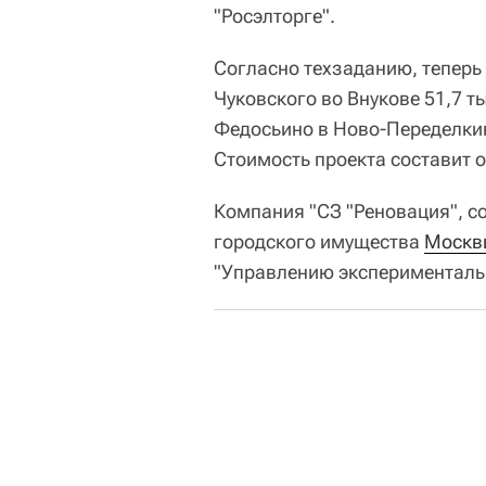
"Росэлторге".
Согласно техзаданию, теперь
Чуковского во Внукове 51,7 т
Федосьино в Ново-Переделкине
Стоимость проекта составит о
Компания "СЗ "Реновация", с
городского имущества
Москв
"Управлению экспериментальн