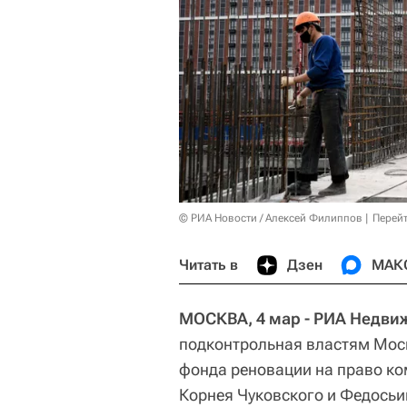
© РИА Новости / Алексей Филиппов
Перейт
Читать в
Дзен
МАК
МОСКВА, 4 мар - РИА Недви
подконтрольная властям Мос
фонда реновации на право ко
Корнея Чуковского и Федосьин