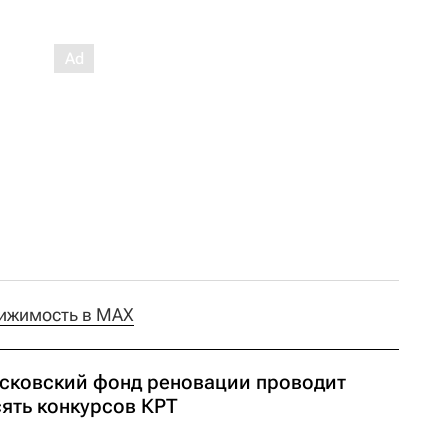
ижимость в MAX
сковский фонд реновации проводит
сять конкурсов КРТ