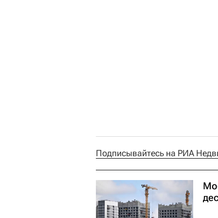
Подписывайтесь на РИА Недв
Мо
де