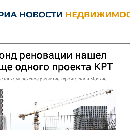
онд реновации нашел
ще одного проекта КРТ
рс на комплексное развитие территории в Москве