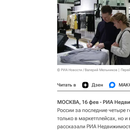
© РИА Новости / Валерий Мельников
Перей
Читать в
Дзен
МАК
МОСКВА, 16 фев - РИА Недв
России за последние четыре г
только в маркетплейсах, но и
рассказали РИА Недвижимост