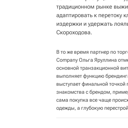
традиционном рынке выжив
адаптировать к перетоку к
издержки и удержать лояль
Скороходова.
В то же время партнер по тор
Company Ольга Яруллина отме
основной транзакционной вит
выполняет функцию брендинга 
выступает финальной точкой 
знакомства с брендом, приме
сама покупка все чаще проис
одежды, а глубокую перестрой