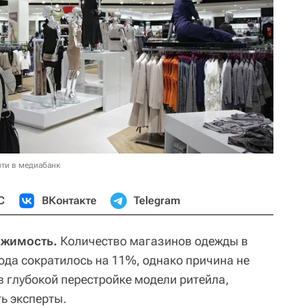
ти в медиабанк
С
ВКонтакте
Telegram
ижимость.
Количество магазинов одежды в
ода сократилось на 11%, однако причина не
 в глубокой перестройке модели ритейла,
ь эксперты.