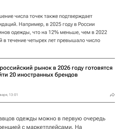
шение числа точек также подтверждает
даций. Например, в 2025 году в России
инов одежды, что на 12% меньше, чем в 2022
й в течение четырех лет превышало число
российский рынок в 2026 году готовятся
йти 20 иностранных брендов
варя, 13:01
авцов одежды можно в первую очередь
ренцией с маркетплейсами. На