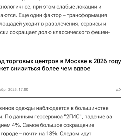
хнологичнее, при этом слабые локации и
аются. Еще один фактор – трансформация
площадей уходит в развлечения, сервисы и
ски сокращает долю классического фешен-
д торговых центров в Москве в 2026 году
жет снизиться более чем вдвое
абря 2025, 17:00
зинов одежды наблюдается в большинстве
. По данным геосервиса "2ГИС", падение за
еднем 4%. Самое большое сокращение
городе
– почти на 18%. Следом идут