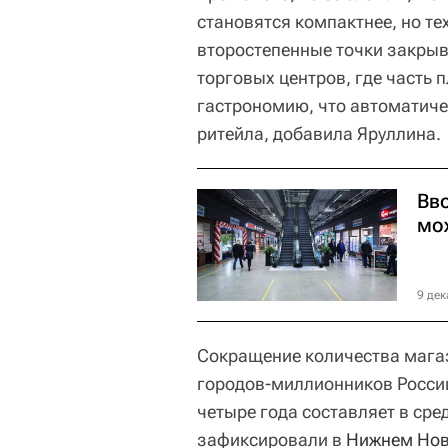
становятся компактнее, но те
второстепенные точки закрыв
торговых центров, где часть 
гастрономию, что автоматиче
ритейла, добавила Яруллина.
Вво
мо
9 дек
Сокращение количества мага
городов-миллионников России
четыре года составляет в ср
зафиксировали в
Нижнем Нов