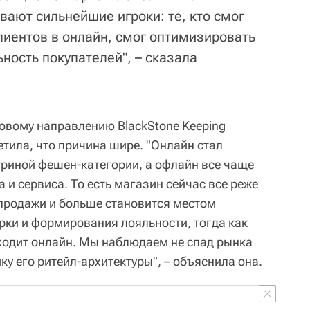
ают сильнейшие игроки: те, кто смог
лиентов в онлайн, смог оптимизировать
ность покупателей", – сказала
говому направлению BlackStone Keeping
тила, что причина шире. "Онлайн стал
риной фешен-категории, а офлайн все чаще
и сервиса. То есть магазин сейчас все реже
продажи и больше становится местом
рки и формирования лояльности, тогда как
ходит онлайн. Мы наблюдаем не спад рынка
ку его ритейл-архитектуры", – объяснила она.