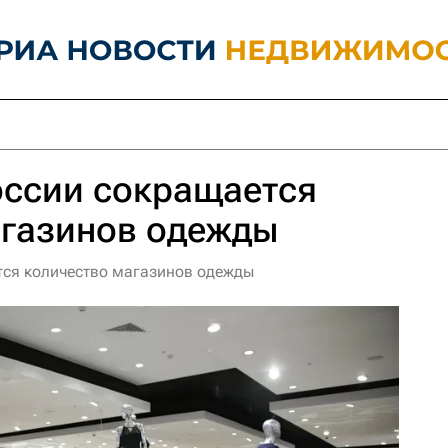
оссии сокращается
агазинов одежды
тся количество магазинов одежды