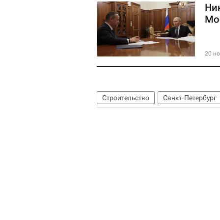
Ни
Мо
20 но
Строительство
Санкт-Петербург