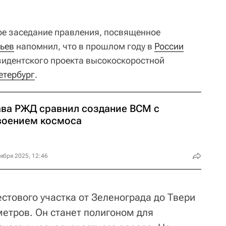
ое заседание правления, посвященное
ьев
напомнил, что в прошлом году в
России
зидентского проекта высокоскоростной
етербург
.
ава РЖД сравнил создание ВСМ с
воением космоса
ября 2025, 12:46
естового участка от Зеленограда до Твери
етров. Он станет полигоном для