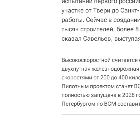
испытаний первого россий
участке от Твери до Санк
работы. Сейчас в создани
тысяч строителей, более 8
сказал Савельев, выступа
Высокоскоростной считается
двухпутная железнодорожная 
скоростями от 200 до 400 кило
Пилотным проектом станет ВС
полностью запущена в 2028 го
Петербургом по ВСМ составит 