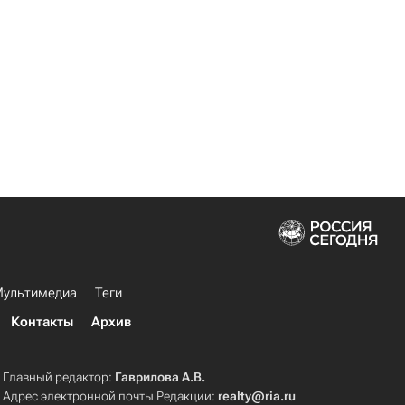
ультимедиа
Теги
Контакты
Архив
Главный редактор:
Гаврилова А.В.
Адрес электронной почты Редакции:
realty@ria.ru