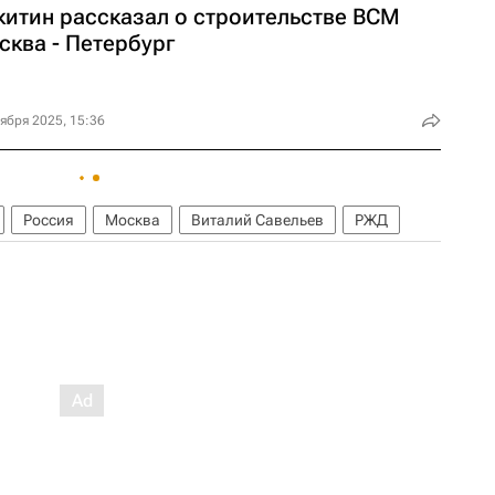
китин рассказал о строительстве ВСМ
сква - Петербург
ября 2025, 15:36
Россия
Москва
Виталий Савельев
РЖД