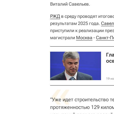
Виталий Савельев.
РЖД
в среду проводят итогов
результатам 2025 года.
Савел
приступили к реализации пре
магистрали
Москва
-
Санкт-П
Гл
ос
«
19 но
"Уже идет строительство т
протяженностью 129 килом