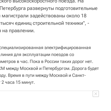
ского высокоскоростного поезда. На
т-Петербурга развернуты подготовительные
и магистрали задействованы около 18
 тысяч единиц строительной техники", -
я на правлении.
 специализированная электрифицированная
линия для эксплуатации поездов со
метров в час. Пока в России таких дорог нет.
М между Москвой и Петербургом. Дорога будет
ду. Время в пути между Москвой и Санкт-
2 часа 15 минут.