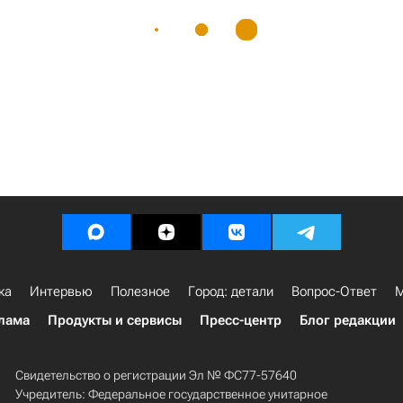
ка
Интервью
Полезное
Город: детали
Вопрос-Ответ
М
лама
Продукты и сервисы
Пресс-центр
Блог редакции
Свидетельство о регистрации Эл № ФС77-57640
Учредитель: Федеральное государственное унитарное