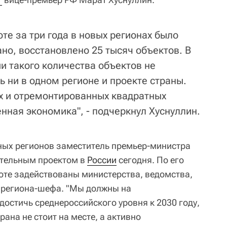
те за три года в новых регионах было
но, восстановлено 25 тысяч объектов. В
 такого количества объектов не
ь ни в одном регионе и проекте страны.
х и отремонтированных квадратных
нная экономика", - подчеркнул Хуснуллин.
ных регионов заместитель премьер-министра
тельным проектом в
России
сегодня. По его
боте задействованы министерства, ведомства,
2 региона-шефа. "Мы должны на
остичь среднероссийского уровня к 2030 году,
рана не стоит на месте, а активно