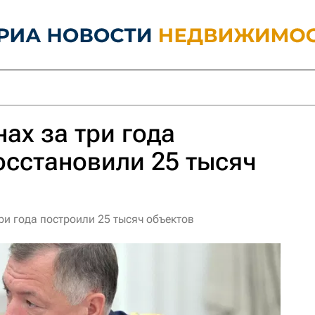
ах за три года
осстановили 25 тысяч
три года построили 25 тысяч объектов