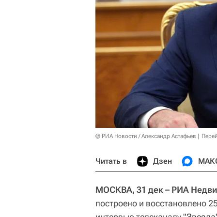
© РИА Новости / Александр Астафьев
Перей
Читать в
Дзен
МАК
МОСКВА, 31 дек – РИА Недв
построено и восстановлено 2
интервью телеканалу
"Звезда