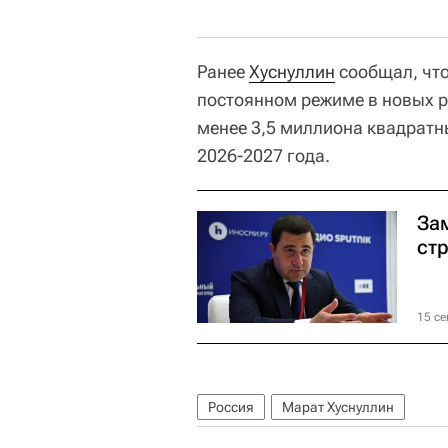
Ранее
Хуснуллин
сообщал, что
постоянном режиме в новых р
менее 3,5 миллиона квадратн
2026-2027 года.
За
ст
15 се
Россия
Марат Хуснуллин