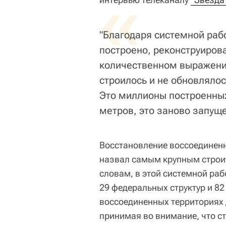
«
"Благодаря системной рабо
построено, реконструирова
количественном выражении
строилось и не обновлялос
Это миллионы построенны
метров, это заново запуще
Восстановление воссоединен
назвал самым крупным строи
словам, в этой системной ра
29 федеральных структур и 8
воссоединенных территориях д
принимая во внимание, что ст