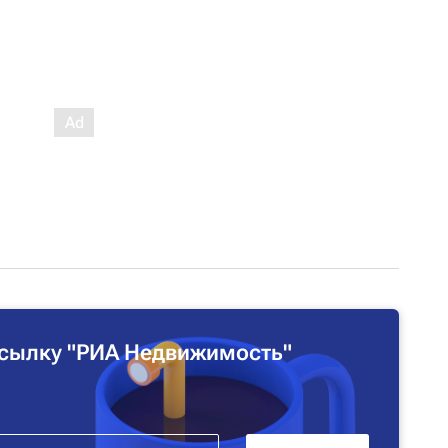
сылку "РИА Недвижимость"