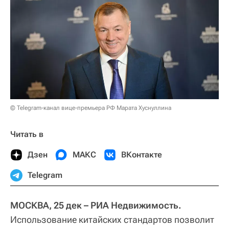
© Telegram-канал вице-премьера РФ Марата Хуснуллина
Читать в
Дзен
МАКС
ВКонтакте
Telegram
МОСКВА, 25 дек – РИА Недвижимость.
Использование китайских стандартов позволит