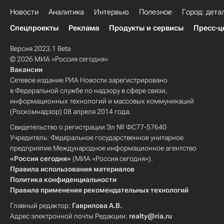
Новости
Аналитика
Интервью
Полезное
Город: дета
Спецпроекты
Реклама
Продукты и сервисы
Пресс-ц
Версия 2023.1 Beta
© 2026 МИА «Россия сегодня»
Вакансии
Сетевое издание РИА Новости зарегистрировано
в Федеральной службе по надзору в сфере связи,
информационных технологий и массовых коммуникаций
(Роскомнадзор) 08 апреля 2014 года.
Свидетельство о регистрации Эл № ФС77-57640
Учредитель: Федеральное государственное унитарное
предприятие Международное информационное агентство
«Россия сегодня»
(МИА «Россия сегодня»).
Правила использования материалов
Политика конфиденциальности
Правила применения рекомендательных технологий
Главный редактор:
Гаврилова А.В.
Адрес электронной почты Редакции:
realty@ria.ru