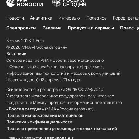
Новости
Аналитика
Интервью
Полезное
Город: дета
Спецпроекты
Реклама
Продукты и сервисы
Пресс-ц
Версия 2023.1 Beta
© 2026 МИА «Россия сегодня»
Вакансии
Сетевое издание РИА Новости зарегистрировано
в Федеральной службе по надзору в сфере связи,
информационных технологий и массовых коммуникаций
(Роскомнадзор) 08 апреля 2014 года.
Свидетельство о регистрации Эл № ФС77-57640
Учредитель: Федеральное государственное унитарное
предприятие Международное информационное агентство
«Россия сегодня»
(МИА «Россия сегодня»).
Правила использования материалов
Политика конфиденциальности
Правила применения рекомендательных технологий
Главный редактор:
Гаврилова А.В.