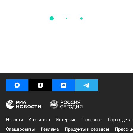
Новости
Аналитика
Интервью
Полезное
Город: дета
Спецпроекты
Реклама
Продукты и сервисы
Пресс-ц