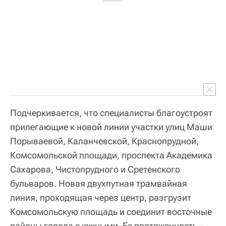
Подчеркивается, что специалисты благоустроят
прилегающие к новой линии участки улиц Маши
Порываевой, Каланчевской, Краснопрудной,
Комсомольской площади, проспекта Академика
Сахарова, Чистопрудного и Сретенского
бульваров. Новая двухпутная трамвайная
линия, проходящая через центр, разгрузит
Комсомольскую площадь и соединит восточные
районы города с южными. Ее протяженность –