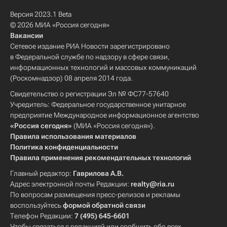
Версия 2023.1 Beta
© 2026 МИА «Россия сегодня»
Вакансии
Сетевое издание РИА Новости зарегистрировано
в Федеральной службе по надзору в сфере связи,
информационных технологий и массовых коммуникаций
(Роскомнадзор) 08 апреля 2014 года.
Свидетельство о регистрации Эл № ФС77-57640
Учредитель: Федеральное государственное унитарное
предприятие Международное информационное агентство
«Россия сегодня»
(МИА «Россия сегодня»).
Правила использования материалов
Политика конфиденциальности
Правила применения рекомендательных технологий
Главный редактор:
Гаврилова А.В.
Адрес электронной почты Редакции:
realty@ria.ru
По вопросам размещения пресс-релизов и рекламы
воспользуйтесь
формой обратной связи
Телефон Редакции:
7 (495) 645-6601
Чтобы связаться с редакцией или сообщить обо всех