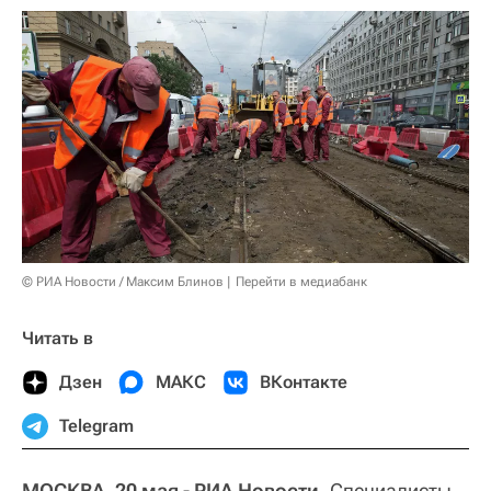
© РИА Новости / Максим Блинов
Перейти в медиабанк
Читать в
Дзен
МАКС
ВКонтакте
Telegram
МОСКВА, 20 мая - РИА Новости.
Специалисты