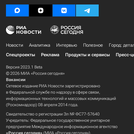
Новости
Аналитика
Интервью
Полезное
Город: дета
Спецпроекты
Реклама
Продукты и сервисы
Пресс-ц
Версия 2023.1 Beta
© 2026 МИА «Россия сегодня»
Вакансии
Сетевое издание РИА Новости зарегистрировано
в Федеральной службе по надзору в сфере связи,
информационных технологий и массовых коммуникаций
(Роскомнадзор) 08 апреля 2014 года.
Свидетельство о регистрации Эл № ФС77-57640
Учредитель: Федеральное государственное унитарное
предприятие Международное информационное агентство
«Россия сегодня»
(МИА «Россия сегодня»).