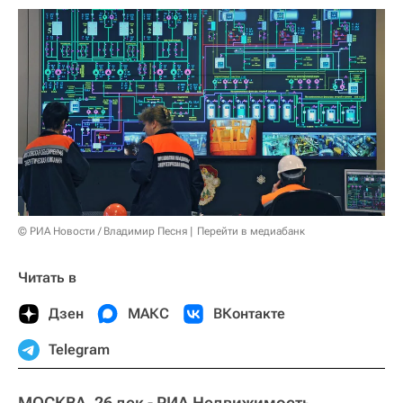
© РИА Новости / Владимир Песня
Перейти в медиабанк
Читать в
Дзен
МАКС
ВКонтакте
Telegram
МОСКВА, 26 дек - РИА Недвижимость.