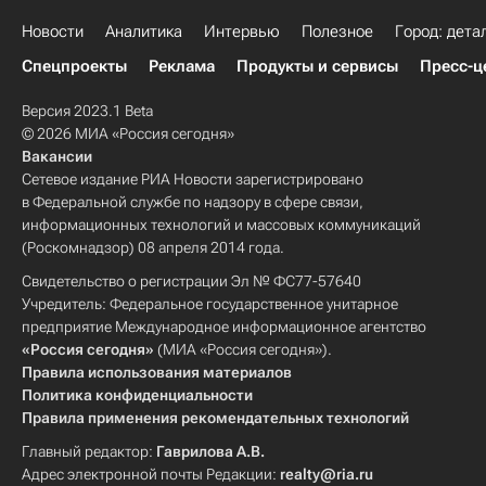
Новости
Аналитика
Интервью
Полезное
Город: дета
Спецпроекты
Реклама
Продукты и сервисы
Пресс-ц
Версия 2023.1 Beta
© 2026 МИА «Россия сегодня»
Вакансии
Сетевое издание РИА Новости зарегистрировано
в Федеральной службе по надзору в сфере связи,
информационных технологий и массовых коммуникаций
(Роскомнадзор) 08 апреля 2014 года.
Свидетельство о регистрации Эл № ФС77-57640
Учредитель: Федеральное государственное унитарное
предприятие Международное информационное агентство
«Россия сегодня»
(МИА «Россия сегодня»).
Правила использования материалов
Политика конфиденциальности
Правила применения рекомендательных технологий
Главный редактор:
Гаврилова А.В.
Адрес электронной почты Редакции:
realty@ria.ru