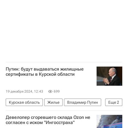
Россия
Путин: будут выдаваться жилищные
сертификаты в Курской области
19 декабря 2024, 12:43
699
Курская область
Жилье
Владимир Путин
Еще
2
Россия
Девелопер сгоревшего склада Ozon не
Прямая линия с Владимиром Путиным — 2024
согласен с иском "Ингосстраха"