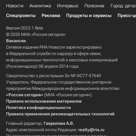
Новости
Аналитика
Интервью
Полезное
Город: дета
Спецпроекты
Реклама
Продукты и сервисы
Пресс-ц
Версия 2023.1 Beta
© 2026 МИА «Россия сегодня»
Вакансии
Сетевое издание РИА Новости зарегистрировано
в Федеральной службе по надзору в сфере связи,
информационных технологий и массовых коммуникаций
(Роскомнадзор) 08 апреля 2014 года.
Свидетельство о регистрации Эл № ФС77-57640
Учредитель: Федеральное государственное унитарное
предприятие Международное информационное агентство
«Россия сегодня»
(МИА «Россия сегодня»).
Правила использования материалов
Политика конфиденциальности
Правила применения рекомендательных технологий
Главный редактор:
Гаврилова А.В.
Адрес электронной почты Редакции:
realty@ria.ru