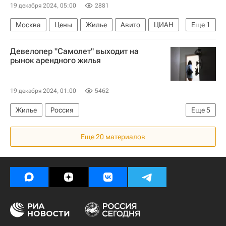
19 декабря 2024, 05:00
2881
Москва
Цены
Жилье
Авито
ЦИАН
Еще
1
Мультимедиа – РИА Недвижимость
Девелопер "Самолет" выходит на
рынок арендного жилья
19 декабря 2024, 01:00
5462
Жилье
Россия
Еще
5
Московская область (Подмосковье)
Еще 20 материалов
Московская биржа
Москва
Аренда
Девелоперы