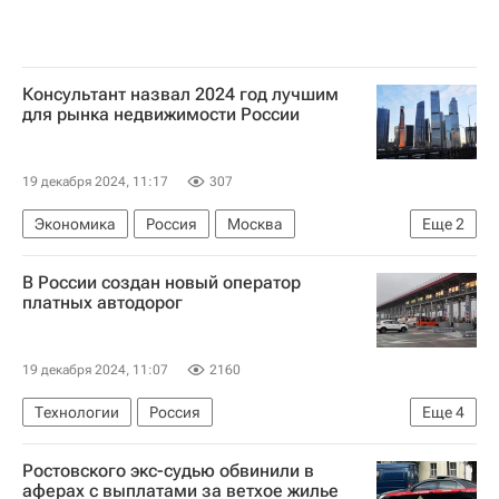
Консультант назвал 2024 год лучшим
для рынка недвижимости России
19 декабря 2024, 11:17
307
Экономика
Россия
Москва
Еще
2
Коммерческая недвижимость
Инвестиции
В России создан новый оператор
платных автодорог
19 декабря 2024, 11:07
2160
Технологии
Россия
Еще
4
Московская область (Подмосковье)
Дороги
Ростовского экс-судью обвинили в
Инфраструктура
Строительство
аферах с выплатами за ветхое жилье