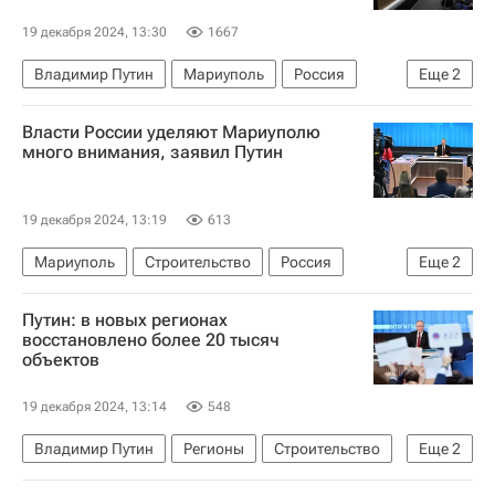
19 декабря 2024, 13:30
1667
Владимир Путин
Мариуполь
Россия
Еще
2
Строительство
Власти России уделяют Мариуполю
Прямая линия с Владимиром Путиным — 2024
много внимания, заявил Путин
19 декабря 2024, 13:19
613
Мариуполь
Строительство
Россия
Еще
2
Владимир Путин
Путин: в новых регионах
Прямая линия с Владимиром Путиным — 2024
восстановлено более 20 тысяч
объектов
19 декабря 2024, 13:14
548
Владимир Путин
Регионы
Строительство
Еще
2
Прямая линия с Владимиром Путиным — 2024