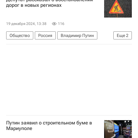
Федеральная налоговая служба (ФНС России)
дорог в новых регионах
IKEA International Group
19 декабря 2024, 13:38
116
Общество
Россия
Владимир Путин
Еще
2
Госдума РФ
Дороги
Путин заявил о строительном буме в
Мариуполе