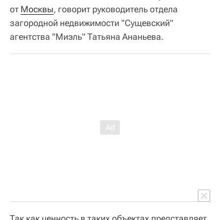
от
Москвы
, говорит руководитель отдела
загородной недвижимости "Сущевский"
агентства "Миэль" Татьяна Ананьева.
Так как ценность в таких объектах представляет