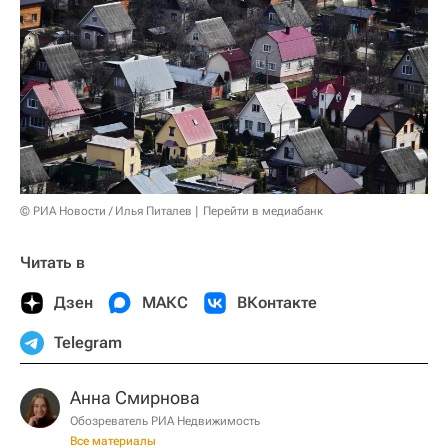
© РИА Новости / Илья Питалев
Перейти в медиабанк
Читать в
Дзен
МАКС
ВКонтакте
Telegram
Анна Смирнова
Обозреватель РИА Недвижимость
Все материалы