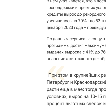
В нем указывается, что в по
господдержки и прежних усло
кредиты вырос до рекордного
увеличилось на 70% - до 83 т
декабря 2023 года – предыду
По данным сервиса, к концу в
программы достиг максимума 
выдачах выросла с 41% до 76
«
значение ажиотажного декабр
"При этом в крупнейших ре
Петербург и Краснодарски
расти еще в мае: тогда пр
условиях, вырос на 10-15 
процент льготных сделок в