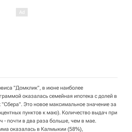
рвиса "Домклик", в июне наиболее
граммой оказалась семейная ипотека с долей в
к "Сбера". Это новое максимальное значение за
оцентных пунктов к маю). Количество выдач при
 - почти в два раза больше, чем в мае.
мма оказалась в Калмыкии (58%),