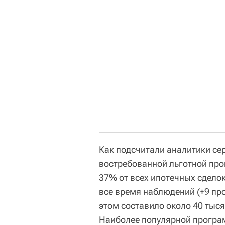
Как подсчитали аналитики се
востребованной льготной про
37% от всех ипотечных сдело
все время наблюдений (+9 пр
этом составило около 40 тысяч
Наиболее популярной програ