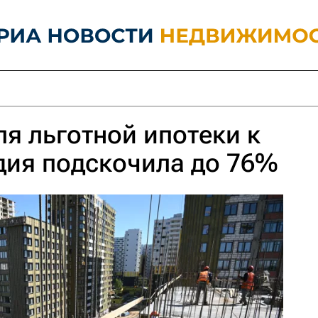
ля льготной ипотеки к
одия подскочила до 76%