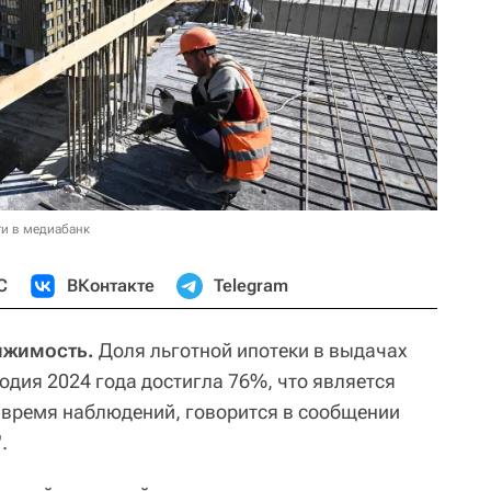
и в медиабанк
С
ВКонтакте
Telegram
ижимость.
Доля льготной ипотеки в выдачах
годия 2024 года достигла 76%, что является
время наблюдений, говорится в сообщении
.