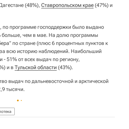
Дагестане (48%),
Ставропольском крае
(47%) и
, по программе господдержки было выдано
1% больше, чем в мае. На долю программы
ра" по стране (плюс 6 процентных пунктов к
 за всю историю наблюдений. Наибольший
 - 51% от всех выдач по региону,
%) и в
Тульской области
(43%).
ство выдач по дальневосточной и арктической
,9 тысячи.
потека