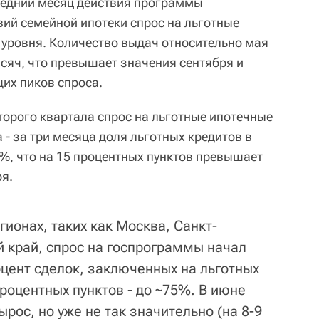
следний месяц действия программы
вий семейной ипотеки спрос на льготные
 уровня. Количество выдач относительно мая
ысяч, что превышает значения сентября и
щих пиков спроса.
торого квартала спрос на льготные ипотечные
- за три месяца доля льготных кредитов в
%, что на 15 процентных пунктов превышает
я.
гионах, таких как Москва, Санкт-
й край, спрос на госпрограммы начал
оцент сделок, заключенных на льготных
процентных пунктов - до ~75%. В июне
ырос, но уже не так значительно (на 8-9