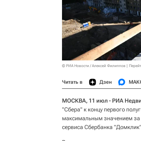
© РИА Новости / Алексей Филиппов
Перейт
Читать в
Дзен
МАК
МОСКВА, 11 июл - РИА Недв
"Сбера" к концу первого полу
максимальным значением за 
сервиса Сбербанка "Домклик"