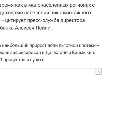
 время как в малонаселенных регионах с
 доходами населения пик ажиотажного
 - цитирует пресс-служба директора
банка Алексея Лейпи.
о наибольший прирост доли льготной ипотеки –
 июне зафиксирован в Дагестане и Калмыкии.
1 процентный пункт).