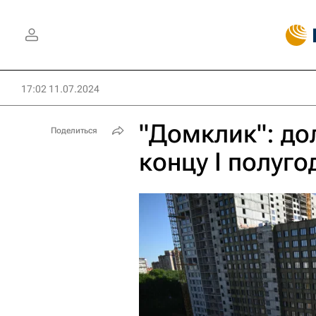
17:02 11.07.2024
"Домклик": до
Поделиться
концу I полуг