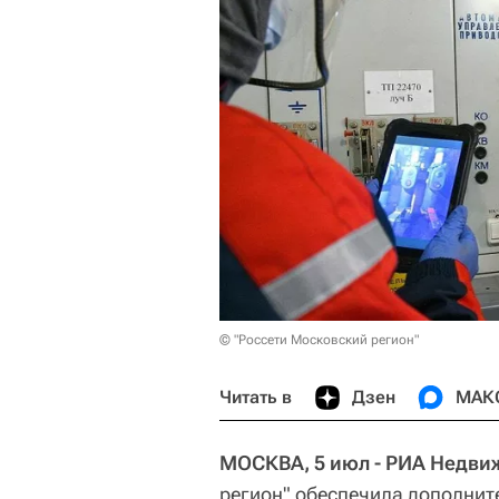
© "Россети Московский регион"
Читать в
Дзен
МАК
МОСКВА, 5 июл - РИА Недви
регион" обеспечила дополни