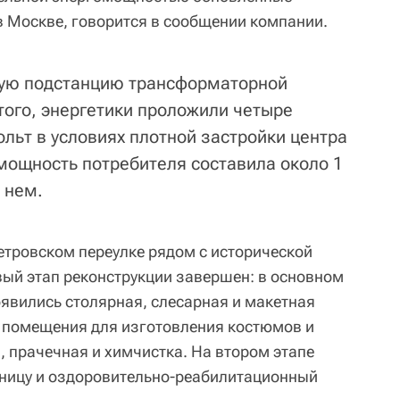
в Москве, говорится в сообщении компании.
вую подстанцию трансформаторной
ого, энергетики проложили четыре
льт в условиях плотной застройки центра
ощность потребителя составила около 1
 нем.
тровском переулке рядом с исторической
вый этап реконструкции завершен: в основном
явились столярная, слесарная и макетная
, помещения для изготовления костюмов и
, прачечная и химчистка. На втором этапе
иницу и оздоровительно-реабилитационный