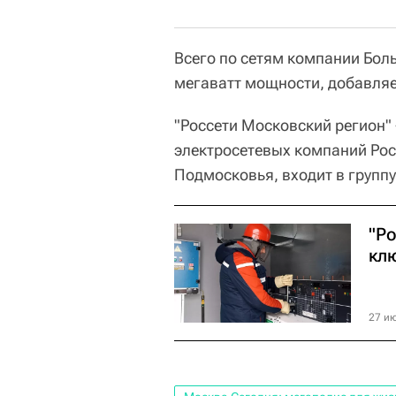
Всего по сетям компании Бол
мегаватт мощности, добавляе
"Россети Московский регион"
электросетевых компаний Рос
Подмосковья, входит в группу
"Р
кл
27 ию