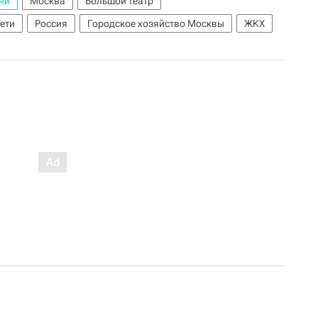
ни
Москва
Большой театр
ети
Россия
Городское хозяйство Москвы
ЖКХ