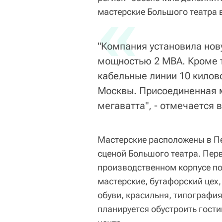
«
мастерские Большого театра 
"Компания установила но
мощностью 2 МВА. Кроме т
кабельные линии 10 килово
Москвы. Присоединенная м
мегаватта", - отмечается в
Мастерские расположены в Пе
сценой Большого театра. Пер
производственном корпусе по
мастерские, бутафорский цех
обуви, красильня, типография
планируется обустроить гост