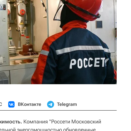
С
ВКонтакте
Telegram
жимость.
Компания "Россети Московский
тельной энергомощностью обновленные