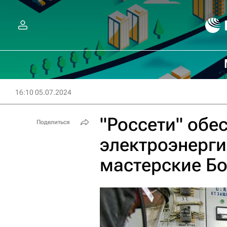
16:10 05.07.2024
"Россети" обе
Поделиться
электроэнерг
мастерские Бо