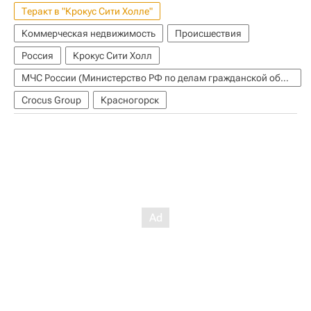
Теракт в "Крокус Сити Холле"
Коммерческая недвижимость
Происшествия
Россия
Крокус Сити Холл
МЧС России (Министерство РФ по делам гражданской обороны, чрезвычайным ситуациям и ликвидации последствий стихийных бедствий)
Crocus Group
Красногорск