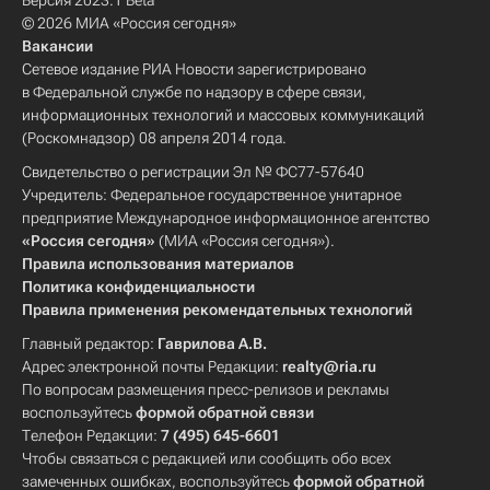
Версия 2023.1 Beta
© 2026 МИА «Россия сегодня»
Вакансии
Сетевое издание РИА Новости зарегистрировано
в Федеральной службе по надзору в сфере связи,
информационных технологий и массовых коммуникаций
(Роскомнадзор) 08 апреля 2014 года.
Свидетельство о регистрации Эл № ФС77-57640
Учредитель: Федеральное государственное унитарное
предприятие Международное информационное агентство
«Россия сегодня»
(МИА «Россия сегодня»).
Правила использования материалов
Политика конфиденциальности
Правила применения рекомендательных технологий
Главный редактор:
Гаврилова А.В.
Адрес электронной почты Редакции:
realty@ria.ru
По вопросам размещения пресс-релизов и рекламы
воспользуйтесь
формой обратной связи
Телефон Редакции:
7 (495) 645-6601
Чтобы связаться с редакцией или сообщить обо всех
замеченных ошибках, воспользуйтесь
формой обратной