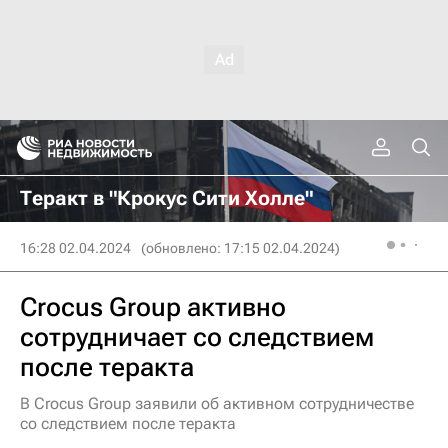
Теракт в "Крокус Сити Холле"
16:28 02.04.2024
(обновлено: 17:15 02.04.2024)
Crocus Group активно
сотрудничает со следствием
после теракта
В Crocus Group заявили об активном сотрудничестве
со следствием после теракта