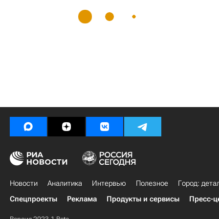
Новости
Аналитика
Интервью
Полезное
Город: дета
Спецпроекты
Реклама
Продукты и сервисы
Пресс-ц