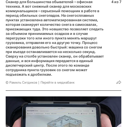
Сканер для большинства обывателей – офисная
4 из 7
техника. А вот снежный сканер для московских
коммунальщиков – серьезный помощник в работе в
период обильных снегопадов. На снегосплавных
пунктах установлена автоматизированная система,
которая сканирует количество снега в самосвалах,
приезжающих туда. Это новшество позволяет следить
за объемом принимаемых осадков и в случае
перегрузки того или иного пункта менять маршрут
грузовика, отправляя его на другую точку. Процесс
сканирования довольно быстрый: машина со снегом
при въезде останавливается на несколько секунд.
Сверху на столбе установлен сканер, он обрабатывает
данные, и вся информация передается в единый
диспетчерский центр. После этого по команде
сотрудника пункта грузовик со снегом может
подъезжать к дробилкам.
© Рамиль Ситдиков
Перейти в медиабанк