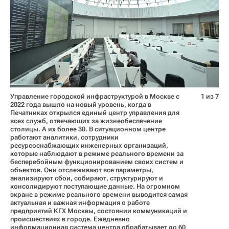
Управление городской инфраструктурой в Москве с
1 из 7
2022 года вышло на новый уровень, когда в
Печатниках открылся единый центр управления для
всех служб, отвечающих за жизнеобеспечение
столицы. А их более 30. В ситуационном центре
работают аналитики, сотрудники
ресурсоснабжающих инженерных организаций,
которые наблюдают в режиме реального времени за
бесперебойным функционированием своих систем и
объектов. Они отслеживают все параметры,
анализируют сбои, собирают, структурируют и
консолидируют поступающие данные. На огромном
экране в режиме реального времени выводится самая
актуальная и важная информация о работе
предприятий КГХ Москвы, состоянии коммуникаций и
происшествиях в городе. Ежедневно
информационная система центра обрабатывает до 60