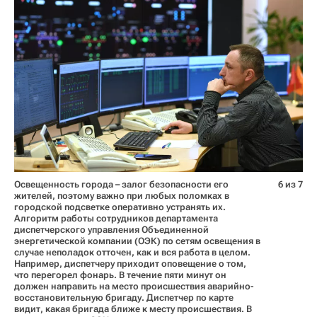
Освещенность города – залог безопасности его
6 из 7
жителей, поэтому важно при любых поломках в
городской подсветке оперативно устранять их.
Алгоритм работы сотрудников департамента
диспетчерского управления Объединенной
энергетической компании (ОЭК) по сетям освещения в
случае неполадок отточен, как и вся работа в целом.
Например, диспетчеру приходит оповещение о том,
что перегорел фонарь. В течение пяти минут он
должен направить на место происшествия аварийно-
восстановительную бригаду. Диспетчер по карте
видит, какая бригада ближе к месту происшествия. В