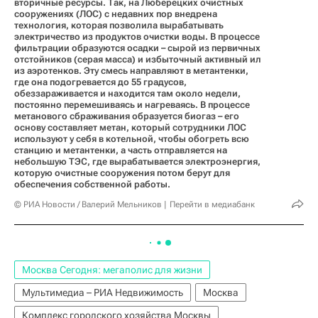
вторичные ресурсы. Так, на Люберецких очистных
сооружениях (ЛОС) с недавних пор внедрена
технология, которая позволила вырабатывать
электричество из продуктов очистки воды. В процессе
фильтрации образуются осадки – сырой из первичных
отстойников (серая масса) и избыточный активный ил
из аэротенков. Эту смесь направляют в метантенки,
где она подогревается до 55 градусов,
обеззараживается и находится там около недели,
постоянно перемешиваясь и нагреваясь. В процессе
метанового сбраживания образуется биогаз – его
основу составляет метан, который сотрудники ЛОС
используют у себя в котельной, чтобы обогреть всю
станцию и метантенки, а часть отправляется на
небольшую ТЭС, где вырабатывается электроэнергия,
которую очистные сооружения потом берут для
обеспечения собственной работы.
© РИА Новости / Валерий Мельников
Перейти в медиабанк
Москва Сегодня: мегаполис для жизни
Мультимедиа – РИА Недвижимость
Москва
Комплекс городского хозяйства Москвы