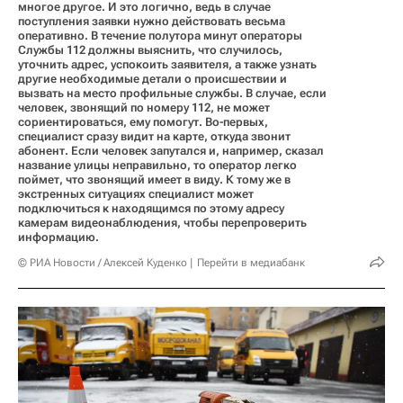
многое другое. И это логично, ведь в случае
поступления заявки нужно действовать весьма
оперативно. В течение полутора минут операторы
Службы 112 должны выяснить, что случилось,
уточнить адрес, успокоить заявителя, а также узнать
другие необходимые детали о происшествии и
вызвать на место профильные службы. В случае, если
человек, звонящий по номеру 112, не может
сориентироваться, ему помогут. Во-первых,
специалист сразу видит на карте, откуда звонит
абонент. Если человек запутался и, например, сказал
название улицы неправильно, то оператор легко
поймет, что звонящий имеет в виду. К тому же в
экстренных ситуациях специалист может
подключиться к находящимся по этому адресу
камерам видеонаблюдения, чтобы перепроверить
информацию.
© РИА Новости / Алексей Куденко
Перейти в медиабанк