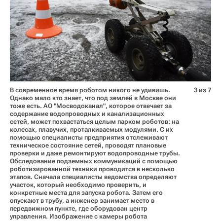
В современное время роботом никого не удивишь.
3 из 7
Однако мало кто знает, что под землей в Москве они
тоже есть. АО "Мосводоканал", которое отвечает за
содержание водопроводных и канализационных
сетей, может похвастаться целым парком роботов: на
колесах, плавучих, проталкиваемых модулями. С их
помощью специалисты предприятия отслеживают
техническое состояние сетей, проводят плановые
проверки и даже ремонтируют водопроводные трубы.
Обследование подземных коммуникаций с помощью
роботизированной техники проводится в несколько
этапов. Сначала специалисты ведомства определяют
участок, который необходимо проверить, и
конкретные места для запуска робота. Затем его
опускают в трубу, а инженер занимает место в
передвижном пункте, где оборудован центр
управления. Изображение с камеры робота