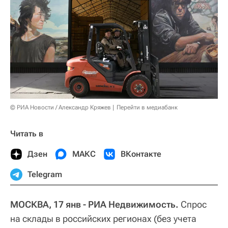
© РИА Новости / Александр Кряжев
Перейти в медиабанк
Читать в
Дзен
МАКС
ВКонтакте
Telegram
МОСКВА, 17 янв - РИА Недвижимость.
Спрос
на склады в российских регионах (без учета