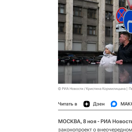
© РИА Новости / Кристина Кормилицына
П
Читать в
Дзен
МАК
МОСКВА, 8 ноя - РИА Новост
законопроект о внеочередно