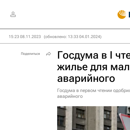
15:23 08.11.2023
(обновлено: 13:33 04.01.2024)
Госдума в I ч
Поделиться
жилье для ма
аварийного
Госдума в первом чтении одобр
аварийного