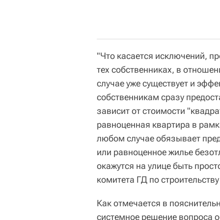
"Что касается исключений, пр
тех собственниках, в отношен
случае уже существует и эфф
собственникам сразу предост
зависит от стоимости "квадра
равноценная квартира в рамк
любом случае обязывает пред
или равноценное жилье безотл
окажутся на улице быть прост
комитета ГД по строительству
Как отмечается в пояснитель
системное решение вопроса о