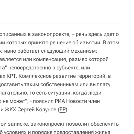
описанных в законопроекте, – речь здесь идет о
ии которых принято решение об изъятии. В этом
ективно работает следующий механизм:
авляется или компенсация, размер которой
та" непосредственно в субъекте, или
ах КРТ. Комплексное развитие территорий, в
оставить таким собственникам или выплату,
агательно, то есть ситуации, когда люди
о не может", - пояснил РИА Новости член
 и ЖКХ Сергей Колунов (
ЕР
).
ной записке, законопроект позволит обеспечить
б условиях и порядке предоставления жилья