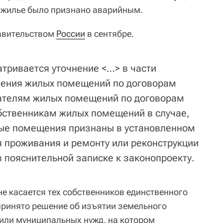
 жилье было признано аварийным.
равительством
России
в сентябре.
тривается уточнение <…> в части
ления жилых помещений по договорам
ателям жилых помещений по договорам
бственникам жилых помещений в случае,
лые помещения признаны в установленном
 проживания и ремонту или реконструкции
 в пояснительной записке к законопроекту.
 не касается тех собственников единственного
принято решение об изъятии земельного
 или муниципальных нужд, на котором