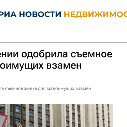
тении одобрила съемное
лоимущих взамен
ила съемное жилье для малоимущих взамен