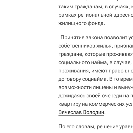
таким гражданам, в случаях,
рамках региональной адресн
жилищного фонда.
"Принятие закона позволит у
собственников жилья, призна
граждане, которые проживают
социального найма, в случае,
проживания, имеют право вне
договору соцнайма. В то вре
возможности лишены и вынуж
дожидаясь своей очереди на 
квартиру на коммерческих усл
Вячеслав Володин
.
По его словам, решение уравн