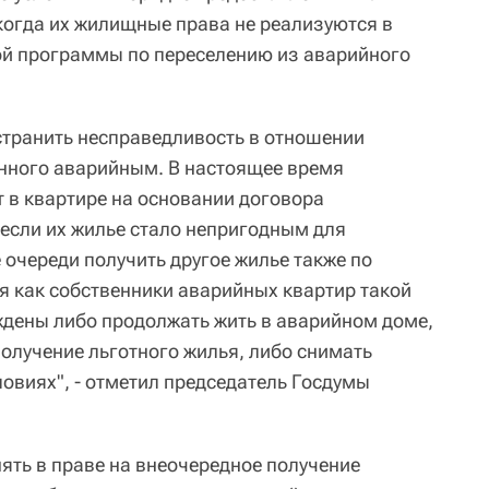
 когда их жилищные права не реализуются в
ой программы по переселению из аварийного
странить несправедливость в отношении
нного аварийным. В настоящее время
 в квартире на основании договора
 если их жилье стало непригодным для
 очереди получить другое жилье также по
мя как собственники аварийных квартир такой
дены либо продолжать жить в аварийном доме,
получение льготного жилья, либо снимать
овиях", - отметил председатель Госдумы
ять в праве на внеочередное получение