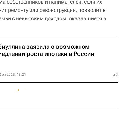
ма собственников и нанимателей, если их
ит ремонту или реконструкции, позволит в
емьи с невысоким доходом, оказавшиеся в
биуллина заявила о возможном
медлении роста ипотеки в России
бря 2023, 13:21