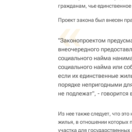
гражданам, чье единственное
«
Проект закона был внесен п
"Законопроектом предусма
внеочередного предостав
социального найма наним
социального найма или со
если их единственные жи
порядке непригодными для
не подлежат", - говорится
Из нее также следует, что это
жилья, в отношении которых 
участка для государственных