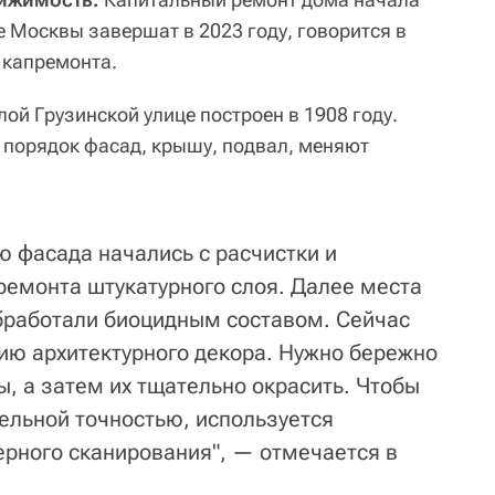
е Москвы завершат в 2023 году, говорится в
 капремонта.
й Грузинской улице построен в 1908 году.
в порядок фасад, крышу, подвал, меняют
ю фасада начались с расчистки и
ремонта штукатурного слоя. Далее места
бработали биоцидным составом. Сейчас
нию архитектурного декора. Нужно бережно
, а затем их тщательно окрасить. Чтобы
дельной точностью, используется
ерного сканирования", — отмечается в