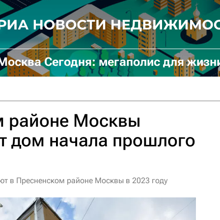
Москва Сегодня: мегаполис для жизн
м районе Москвы
т дом начала прошлого
ют в Пресненском районе Москвы в 2023 году