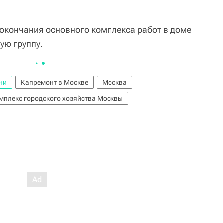
 окончания основного комплекса работ в доме
ую группу.
ни
Капремонт в Москве
Москва
мплекс городского хозяйства Москвы