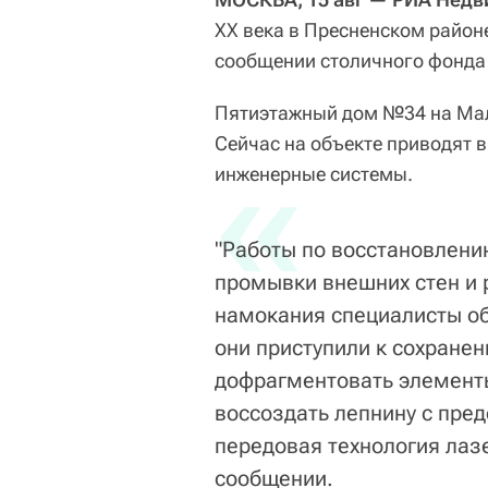
XX века в Пресненском район
сообщении столичного фонда
Пятиэтажный дом №34 на Мало
Сейчас на объекте приводят 
«
инженерные системы.
"Работы по восстановлени
промывки внешних стен и 
намокания специалисты о
они приступили к сохране
дофрагментовать элементы
воссоздать лепнину с пре
передовая технология лаз
сообщении.