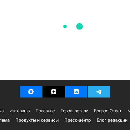
ка
Интервью
Полезное
Город: детали
Вопрос-Ответ
М
лама
Продукты и сервисы
Пресс-центр
Блог редакции