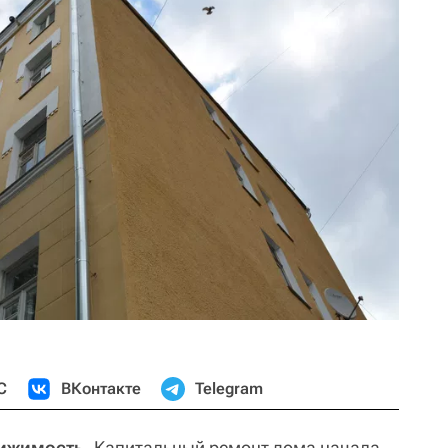
С
ВКонтакте
Telegram
ижимость.
Капитальный ремонт дома начала