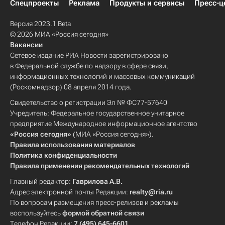
Спецпроекты
Реклама
Продукты и сервисы
Пресс-ц
Версия 2023.1 Beta
© 2026 МИА «Россия сегодня»
Вакансии
Сетевое издание РИА Новости зарегистрировано
в Федеральной службе по надзору в сфере связи,
информационных технологий и массовых коммуникаций
(Роскомнадзор) 08 апреля 2014 года.
Свидетельство о регистрации Эл № ФС77-57640
Учредитель: Федеральное государственное унитарное
предприятие Международное информационное агентство
«Россия сегодня»
(МИА «Россия сегодня»).
Правила использования материалов
Политика конфиденциальности
Правила применения рекомендательных технологий
Главный редактор:
Гаврилова А.В.
Адрес электронной почты Редакции:
realty@ria.ru
По вопросам размещения пресс-релизов и рекламы
воспользуйтесь
формой обратной связи
Телефон Редакции:
7 (495) 645-6601