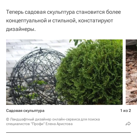
Теперь садовая скульптура становится более
концептуальной и стильной, констатируют
дизайнеры.
Садовая скульптура
1 из 2
© Ландшафтный дизайнер онлайн-сервиса для поиска
специалистов "Профи" Елена Аристова