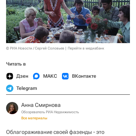
© РИА Новости / Сергей Соловьев
Перейти в медиабанк
Читать в
Дзен
МАКС
ВКонтакте
Telegram
Анна Смирнова
Обозреватель РИА Недвижимость
Все материалы
Облагораживание своей фазенды - это