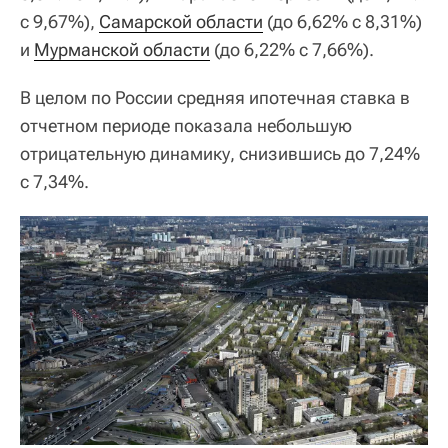
с 9,67%),
Самарской области
(до 6,62% с 8,31%)
и
Мурманской области
(до 6,22% с 7,66%).
В целом по России средняя ипотечная ставка в
отчетном периоде показала небольшую
отрицательную динамику, снизившись до 7,24%
с 7,34%.