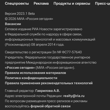
Спецпроекты
Реклама
Продукты и сервисы
Пресс-ц
Версия 2023.1 Beta
© 2026 МИА «Россия сегодня»
Вакансии
Сетевое издание РИА Новости зарегистрировано
в Федеральной службе по надзору в сфере связи,
информационных технологий и массовых коммуникаций
(Роскомнадзор) 08 апреля 2014 года.
Свидетельство о регистрации Эл № ФС77-57640
Учредитель: Федеральное государственное унитарное
предприятие Международное информационное агентство
«Россия сегодня»
(МИА «Россия сегодня»).
Правила использования материалов
Политика конфиденциальности
Правила применения рекомендательных технологий
Главный редактор:
Гаврилова А.В.
Адрес электронной почты Редакции:
realty@ria.ru
По вопросам размещения пресс-релизов и рекламы
воспользуйтесь
формой обратной связи