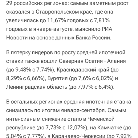
29 российских регионах: самым заметным рост
оказался в Ставропольском крае, где она
увеличилась до 11,67% годовых с 7,81%
годовых в январе-августе, выяснило РИА
Новости на основе данных Банка России.
В пятерку лидеров по росту средней ипотечной
ставки также вошли Северная Осетия - Алания
(до 9,48% с 7,74%),
Краснодарский край
(до
8,29% с 6,66%), Бурятия (до 7,6% с 6,02%) и
Ленинградская область
(до 7,97% с 6,4%).
В остальных регионах средняя ипотечная ставка
снизилась по итогам января-сентября. Самым
интенсивным снижение стало в Чеченской
республике (до 7,73% с 12,07%), на Камчатке (до
5,04% с 7,77%), в Карачаево-Черкесии (до 7,92%