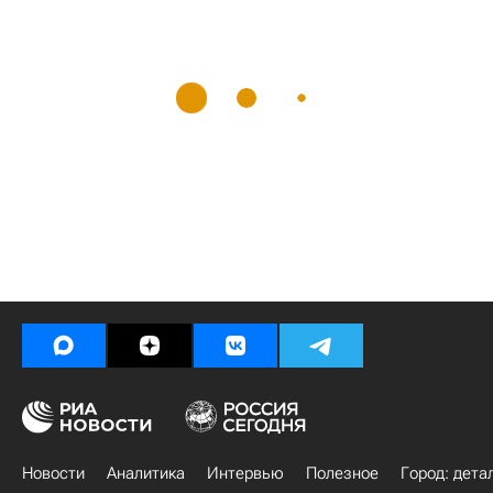
Новости
Аналитика
Интервью
Полезное
Город: дета