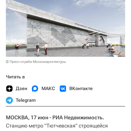
© Пресс-служба Москомархитектуры
Читать в
Дзен
МАКС
ВКонтакте
Telegram
МОСКВА, 17 июн - РИА Недвижимость.
Станцию метро "Тютчевская" строящейся