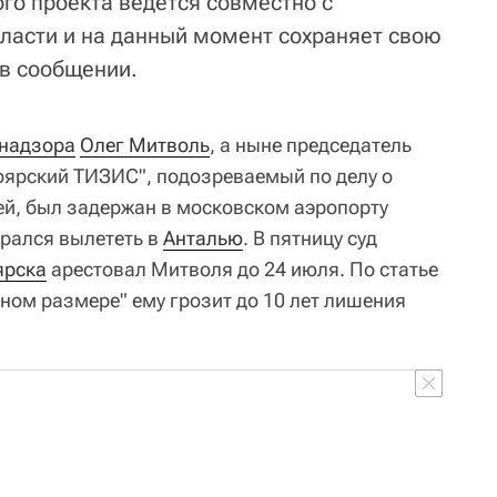
го проекта ведется совместно с
ласти и на данный момент сохраняет свою
 в сообщении.
надзора
Олег Митволь
, а ныне председатель
оярский ТИЗИС", подозреваемый по делу о
й, был задержан в московском аэропорту
ирался вылететь в
Анталью
. В пятницу суд
ярска
арестовал Митволя до 24 июля. По статье
ном размере" ему грозит до 10 лет лишения