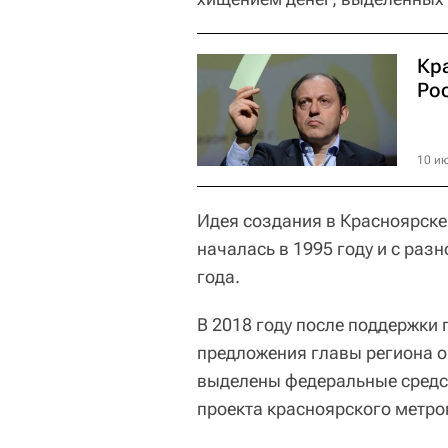
Кр
Ро
10 ию
Идея создания в Красноярске 
началась в 1995 году и с раз
года.
В 2018 году после поддержки
предложения главы региона о
выделены федеральные средс
проекта красноярского метро