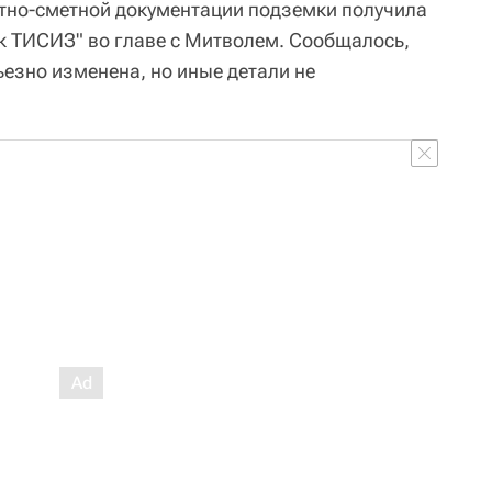
ктно-сметной документации подземки получила
к ТИСИЗ" во главе с Митволем. Сообщалось,
ьезно изменена, но иные детали не