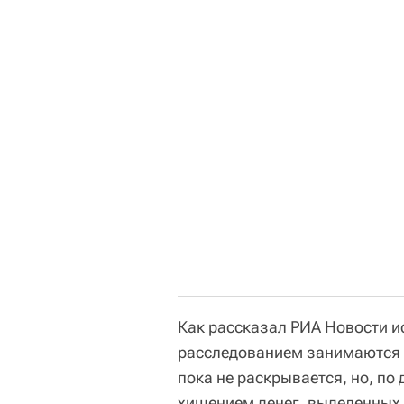
Как рассказал РИА Новости и
расследованием занимаются 
пока не раскрывается, но, п
хищением денег, выделенных 