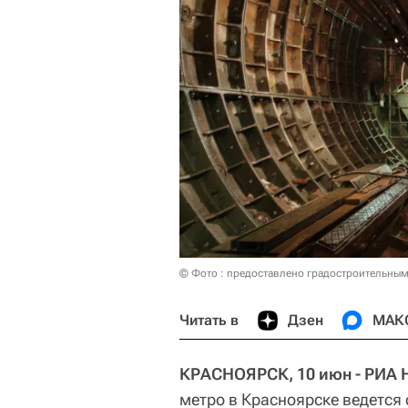
© Фото : предоставлено градостроительны
Читать в
Дзен
МАК
КРАСНОЯРСК, 10 июн - РИА 
метро в Красноярске ведется