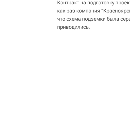
Контракт на подготовку прое
как раз компания "Красноярс
что схема подземки была сер
приводились.