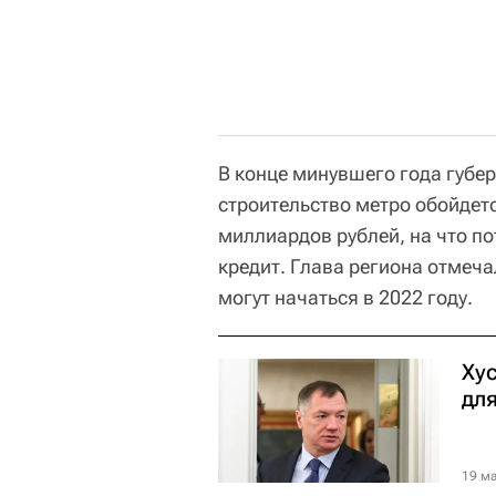
В конце минувшего года губе
строительство метро обойдетс
миллиардов рублей, на что п
кредит. Глава региона отмеча
могут начаться в 2022 году.
Ху
дл
19 ма