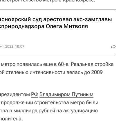
асноярский суд арестовал экс-замглавы
сприроднадзора Олега Митволя
ня 2022, 10:07
метро появилась еще в 60-е. Реальная стройка
ной степенью интенсивности велась до 2009
 президентом
РФ
Владимиром Путиным
 продолжении строительства метро были
тва в миллиард рублей на актуализацию
политена.