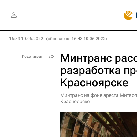
16:39 10.06.2022
(обновлено: 16:43 10.06.2022)
Минтранс расс
Поделиться
разработка пр
Красноярске
Минтранс на фоне ареста Митволя
Красноярске