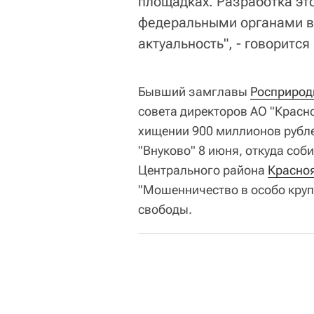
площадках. Разработка это
федеральными органами в
актуальность", - говорится
Бывший замглавы
Росприрод
совета директоров АО "Красн
хищении 900 миллионов рубле
"Внуково" 8 июня, откуда соб
Центрального района
Красно
"Мошенничество в особо круп
свободы.