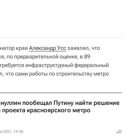
рнатор края
Александр Усс
заявлял, что
я, по предварительной оценке, в 89
отребуется инфраструктурный федеральный
л, что сами работы по строительству метро
снуллин пообещал Путину найти решение
я проекта красноярского метро
я 2021, 14:56