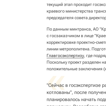
текущий этап проходит госэкс
краевого министерства транс
председателя совета директо
По данным минтранса, АО "Кр
с госзаказчиком в лице "Крае
корректировке проектно-смет
линии метрополитена. Подгот
Главгосэкспертизу
, где подр
Поскольку проект разделен на
«
положительные заключения (
"Сейчас в госэкспертизе 
котлованы", после получе
планировалось начать под