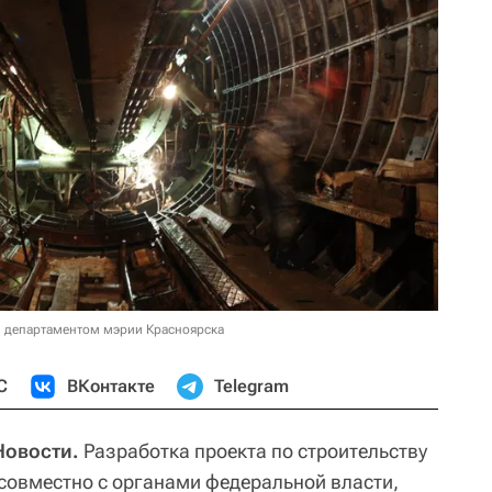
м департаментом мэрии Красноярска
С
ВКонтакте
Telegram
Новости.
Разработка проекта по строительству
 совместно с органами федеральной власти,