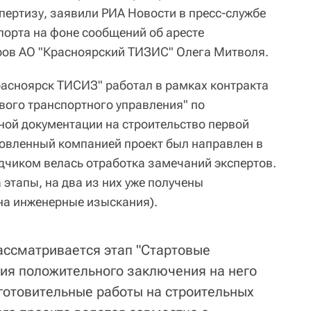
пертизу, заявили РИА Новости в пресс-службе
порта на фоне сообщений об аресте
ров АО "Красноярский ТИЗИС" Олега Митволя.
асноярск ТИСИЗ" работал в рамках контракта
вого транспортного управления" по
ной документации на строительство первой
овленный компанией проект был направлен в
ядчиком велась отработка замечаний экспертов.
 этапы, на два из них уже получены
на инженерные изыскания).
рассматривается этап "Стартовые
ния положительного заключения на него
готовительные работы на строительных