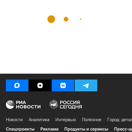
Новости
Аналитика
Интервью
Полезное
Город: дета
Спецпроекты
Реклама
Продукты и сервисы
Пресс-ц