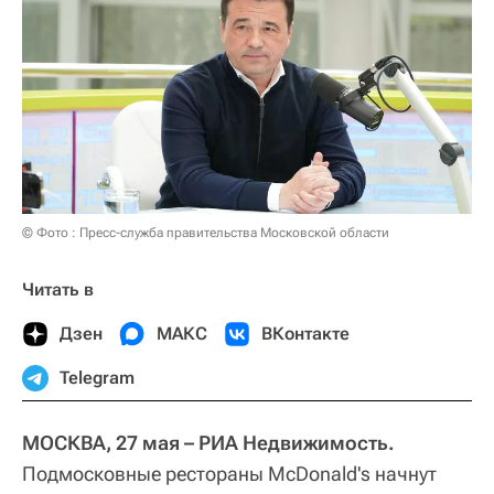
© Фото : Пресс-служба правительства Московской области
Читать в
Дзен
МАКС
ВКонтакте
Telegram
МОСКВА, 27 мая – РИА Недвижимость.
Подмосковные рестораны McDonald's начнут