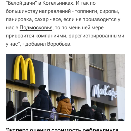
"Белой дачи" в
Котельниках
. И так по
большинству направлений - топпинги, сиропы,
панировка, сахар - все, если не производится у
нас в
Подмосковье
, то по меньшей мере
привозится компаниями, зарегистрированными
у нас", - добавил Воробьев.
Эксперт оценил стоимость ребрендинга