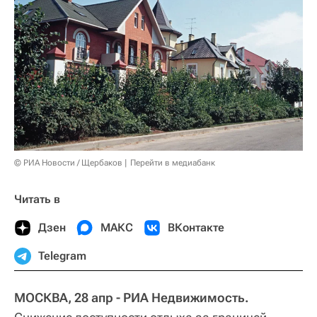
© РИА Новости / Щербаков
Перейти в медиабанк
Читать в
Дзен
МАКС
ВКонтакте
Telegram
МОСКВА, 28 апр - РИА Недвижимость.