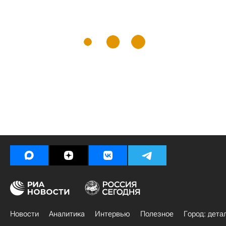
Новости
Аналитика
Интервью
Полезное
Город: дета