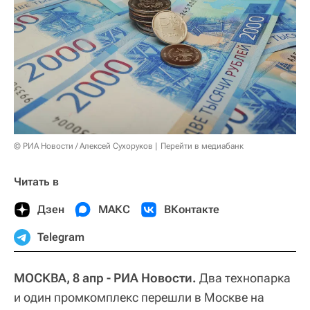
© РИА Новости / Алексей Сухоруков
Перейти в медиабанк
Читать в
Дзен
МАКС
ВКонтакте
Telegram
МОСКВА, 8 апр - РИА Новости.
Два технопарка
и один промкомплекс перешли в Москве на