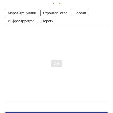
Марат Хуснуллин
Строительство
Россия
Инфраструктура
Дороги