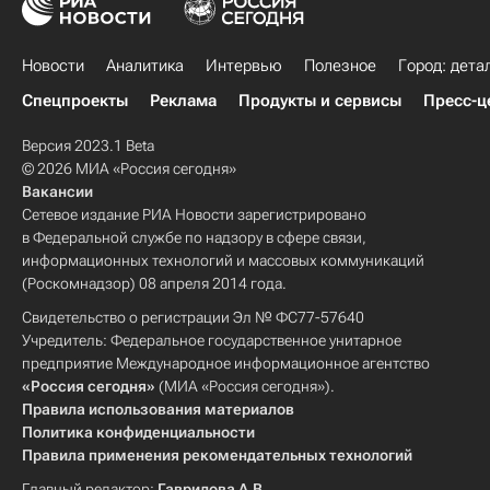
Новости
Аналитика
Интервью
Полезное
Город: дета
Спецпроекты
Реклама
Продукты и сервисы
Пресс-ц
Версия 2023.1 Beta
© 2026 МИА «Россия сегодня»
Вакансии
Сетевое издание РИА Новости зарегистрировано
в Федеральной службе по надзору в сфере связи,
информационных технологий и массовых коммуникаций
(Роскомнадзор) 08 апреля 2014 года.
Свидетельство о регистрации Эл № ФС77-57640
Учредитель: Федеральное государственное унитарное
предприятие Международное информационное агентство
«Россия сегодня»
(МИА «Россия сегодня»).
Правила использования материалов
Политика конфиденциальности
Правила применения рекомендательных технологий
Главный редактор:
Гаврилова А.В.