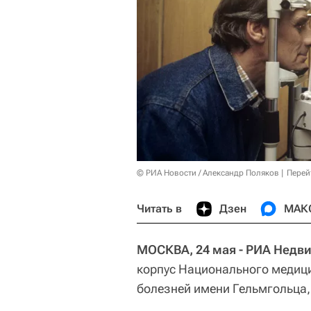
© РИА Новости / Александр Поляков
Перей
Читать в
Дзен
МАК
МОСКВА, 24 мая - РИА Недв
корпус Национального медици
болезней имени Гельмгольца,