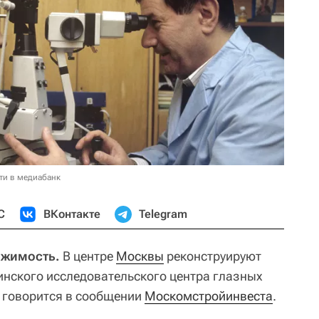
ти в медиабанк
С
ВКонтакте
Telegram
ижимость.
В центре
Москвы
реконструируют
нского исследовательского центра глазных
 говорится в сообщении
Москомстройинвеста
.