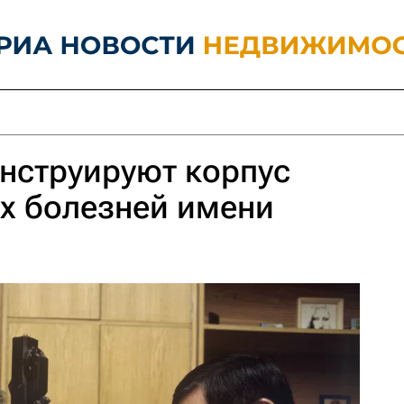
нструируют корпус
х болезней имени