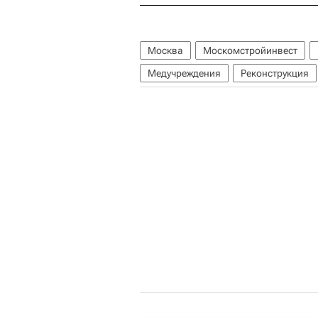
Москва
Москомстройинвест
Медучреждения
Реконструкция