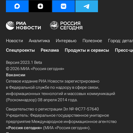
Новости
Аналитика
Интервью
Полезное
Город: дета
Спецпроекты
Реклама
Продукты и сервисы
Пресс-ц
Версия 2023.1 Beta
© 2026 МИА «Россия сегодня»
Вакансии
Сетевое издание РИА Новости зарегистрировано
в Федеральной службе по надзору в сфере связи,
информационных технологий и массовых коммуникаций
(Роскомнадзор) 08 апреля 2014 года.
Свидетельство о регистрации Эл № ФС77-57640
Учредитель: Федеральное государственное унитарное
предприятие Международное информационное агентство
«Россия сегодня»
(МИА «Россия сегодня»).